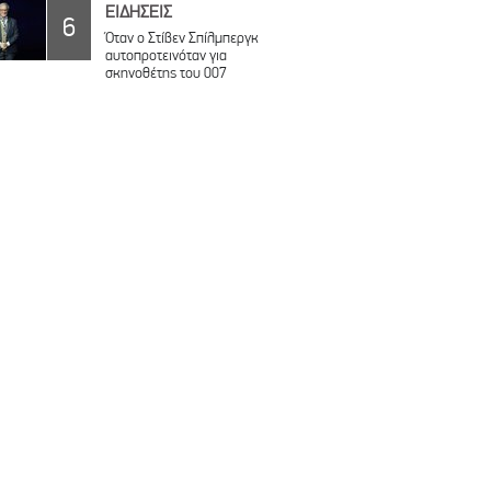
ΕΙΔΗΣΕΙΣ
6
Όταν ο Στίβεν Σπίλμπεργκ
αυτοπροτεινόταν για
σκηνοθέτης του 007