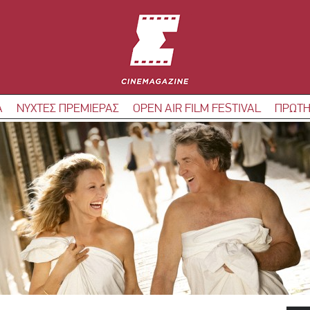
Α
ΝΥΧΤΕΣ ΠΡΕΜΙΕΡΑΣ
OPEN AIR FILM FESTIVAL
ΠΡΩΤΗ