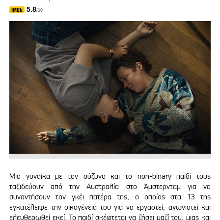
5.8
/10
Μια γυναίκα με τον σύζυγο και το non-binary παιδί τους
ταξιδεύουν από την Αυστραλία στο Άμστερνταμ για να
συναντήσουν τον γκέι πατέρα της, ο οποίος στα 13 της
εγκατέλειψε την οικογένειά του για να εργαστεί, αγωνιστεί και
ελευθερωθεί εκεί. Το παιδί σκέφτεται να ζήσει μαζί του, μιας και