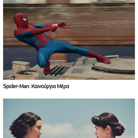
Spider-Man: Καινούργια Μέρα