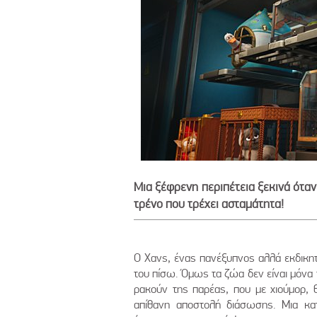
Μια ξέφρενη περιπέτεια ξεκινά όταν
τρένο που τρέχει ασταμάτητα!
Ο Χανς, ένας πανέξυπνος αλλά εκδικητικ
του πίσω. Όμως τα ζώα δεν είναι μόνα 
ρακούν της παρέας, που με χιούμορ, θ
απίθανη αποστολή διάσωσης. Μια κατ