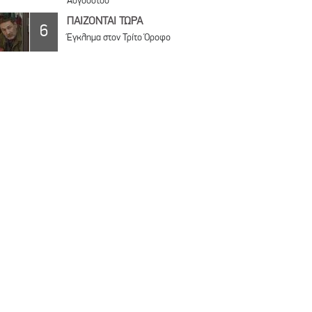
Αυγούστου
ΠΑΙΖΟΝΤΑΙ ΤΩΡΑ
6
Έγκλημα στον Τρίτο Όροφο