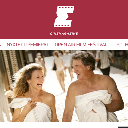
Α
ΝΥΧΤΕΣ ΠΡΕΜΙΕΡΑΣ
OPEN AIR FILM FESTIVAL
ΠΡΩΤΗ