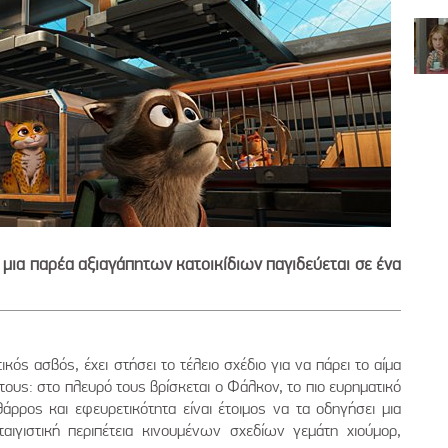
 μια παρέα αξιαγάπητων κατοικίδιων παγιδεύεται σε ένα
ός ασβός, έχει στήσει το τέλειο σχέδιο για να πάρει το αίμα
τους: στο πλευρό τους βρίσκεται ο Φάλκον, το πιο ευρηματικό
άρρος και εφευρετικότητα είναι έτοιμος να τα οδηγήσει μια
αιγιστική περιπέτεια κινουμένων σχεδίων γεμάτη χιούμορ,