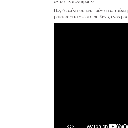
ένταση και ανατροπές!
Παγιδευμένη σε ένα τρένο που τρέχει 
ματαιώσει τα σχέδια του Χανς, ενός μο