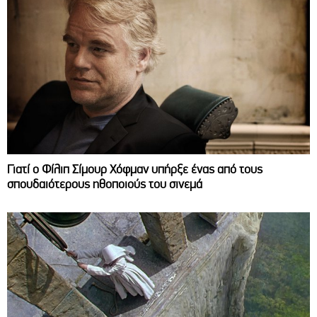
Γιατί ο Φίλιπ Σίμουρ Χόφμαν υπήρξε ένας από τους
σπουδαιότερους ηθοποιούς του σινεμά