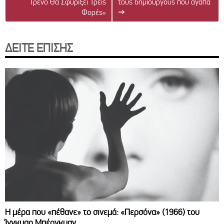
Τρένο Θα Σφυρίξει Τρεις
τους δημιουργούς που αγαπά
Φορές»
→
ΔΕΙΤΕ ΕΠΙΣΗΣ
Η μέρα που «πέθανε» το σινεμά: «Περσόνα» (1966) του
Ίνγκμαρ Μπέργκμαν