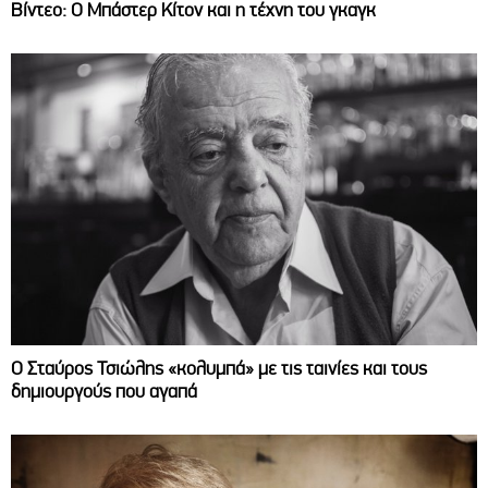
Βίντεο: Ο Μπάστερ Κίτον και η τέχνη του γκαγκ
Ο Σταύρος Τσιώλης «κολυμπά» με τις ταινίες και τους
δημιουργούς που αγαπά