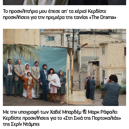
Το προσκλητήριο μου έπεσε απ' τα χέρια! Κερδίστε
προσκλήσεις για την πρεμιέρα της ταινίας «The Drama»
Με την υπογραφή των Χαβιέ Μπαρδέμ & Μαρκ Ράφαλο:
Κερδίστε προσκλήσεις για το «Στη Σκιά της Πορτοκαλιάς»
της Σερίν Ντάμπις