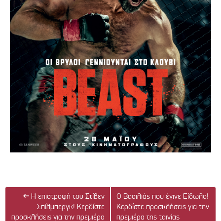
←
Η επιστροφή του Στίβεν
Ο Βασιλιάς που έγινε Είδωλο!
Σπίλμπεργκ! Κερδίστε
Κερδίστε προσκλήσεις για την
προσκλήσεις για την πρεμιέρα
πρεμιέρα της ταινίας