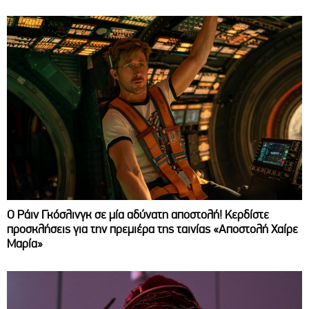
Ο Ράιν Γκόσλινγκ σε μία αδύνατη αποστολή! Κερδίστε
προσκλήσεις για την πρεμιέρα της ταινίας «Αποστολή Χαίρε
Μαρία»