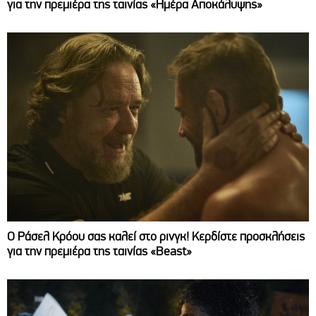
για την πρεμιέρα της ταινίας «Ημέρα Αποκάλυψης»
Ο Ράσελ Κρόου σας καλεί στο ρινγκ! Κερδίστε προσκλήσεις
για την πρεμιέρα της ταινίας «Beast»