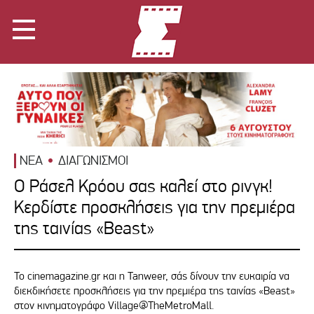
ΝΕΑ
ΔΙΑΓΩΝΙΣΜΟΙ
Ο Ράσελ Κρόου σας καλεί στο ρινγκ!
Κερδίστε προσκλήσεις για την πρεμιέρα
της ταινίας «Beast»
Το cinemagazine.gr και η Tanweer, σάς δίνουν την ευκαιρία να
διεκδικήσετε προσκλήσεις για την πρεμιέρα της ταινίας «Beast»
στον κινηματογράφο Village@TheMetroMall.