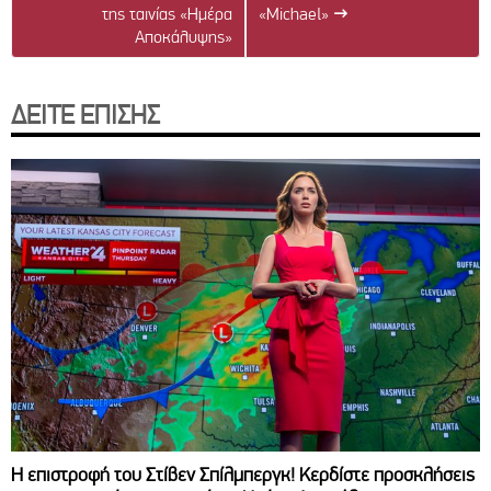
της ταινίας «Ημέρα
«Michael»
→
Αποκάλυψης»
ΔΕΙΤΕ ΕΠΙΣΗΣ
Η επιστροφή του Στίβεν Σπίλμπεργκ! Κερδίστε προσκλήσεις