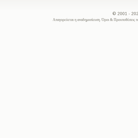
© 2001 - 2
Απαγορεύεται η αναδημοσίευση. Όροι & Προυποθέσεις π