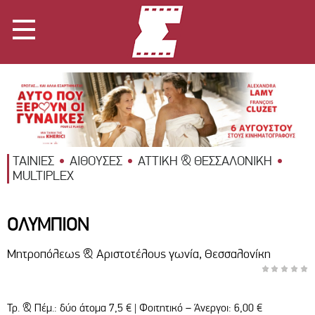
ΤΑΙΝΙΕΣ
ΑΙΘΟΥΣΕΣ
ΑΤΤΙΚΗ & ΘΕΣΣΑΛΟΝΙΚΗ
MULTIPLEX
ΟΛΥΜΠΙΟΝ
Μητροπόλεως & Αριστοτέλους γωνία, Θεσσαλονίκη
Τρ. & Πέμ.: δύο άτομα 7,5 € | Φοιτητικό – Άνεργοι: 6,00 €