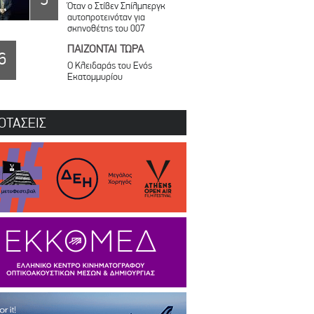
Όταν ο Στίβεν Σπίλμπεργκ
αυτοπροτεινόταν για
σκηνοθέτης του 007
ΠΑΙΖΟΝΤΑΙ ΤΩΡΑ
6
Ο Κλειδαράς του Ενός
Εκατομμυρίου
ΟΤΑΣΕΙΣ