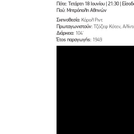
Πότε: Τετάρτη 18 Ιουνίου | 21:30 | Είσ
Πού: Μητρόπολη Αθηνών
Σκηνοθεσία:
Κάρολ Ριντ
Πρωταγωνιστούν:
Τζόζεφ Κότεν, Αλίντ
Διάρκεια:
104'
Έτος παραγωγής:
1949