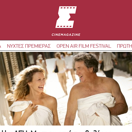
Α
ΝΥΧΤΕΣ ΠΡΕΜΙΕΡΑΣ
OPEN AIR FILM FESTIVAL
ΠΡΩΤΗ