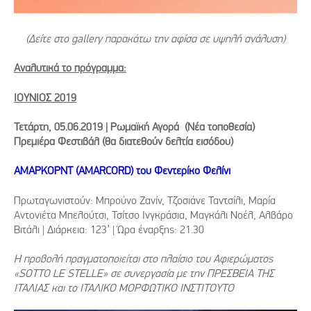
(Δείτε στο gallery παρακάτω την αφίσα σε υψηλή ανάλυση)
Αναλυτικά το πρόγραμμα:
ΙΟΥΝΙΟΣ 2019
Τετάρτη, 05.06.2019 | Ρωμαϊκή Αγορά (Nέα τοποθεσία)
Πρεμιέρα Φεστιβάλ (θα διατεθούν δελτία εισόδου)
ΑΜΑΡΚΟΡΝΤ (AMARCORD) του Φεντερίκο Φελίνι
Πρωταγωνιστούν: Μπρούνο Ζανίν, Τζοσιάνε Ταντσίλι, Μαρία
Αντονιέτα Μπελούτσι, Τσίτσο Ινγκράσια, Μαγκάλι Νοέλ, Αλβάρο
Βιτάλι | Διάρκεια: 123’ | Ώρα έναρξης: 21.30
Η προβολή πραγματοποιείται στο πλαίσιο του Αφιερώματος
«SOTTO LE STELLE» σε συνεργασία με την ΠΡΕΣΒΕΙΑ ΤΗΣ
ΙΤΑΛΙΑΣ και το ΙΤΑΛΙΚΟ ΜΟΡΦΩΤΙΚΟ ΙΝΣΤΙΤΟΥΤΟ