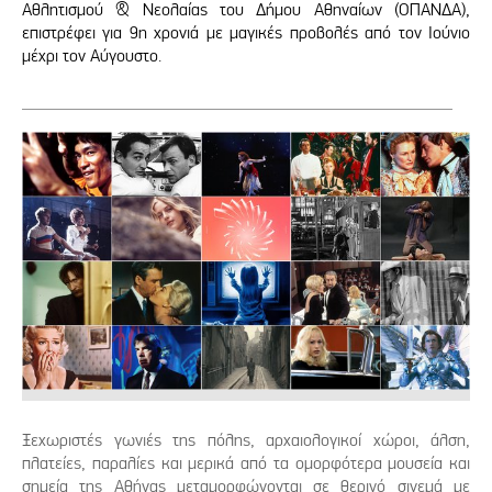
Αθλητισμού & Νεολαίας του Δήμου Αθηναίων (ΟΠΑΝΔΑ),
επιστρέφει για 9η χρονιά με μαγικές προβολές από τον Ιούνιο
μέχρι τον Αύγουστο.
Ξεχωριστές γωνιές της πόλης, αρχαιολογικοί χώροι, άλση,
πλατείες, παραλίες και μερικά από τα ομορφότερα μουσεία και
σημεία της Αθήνας μεταμορφώνονται σε θερινό σινεμά με