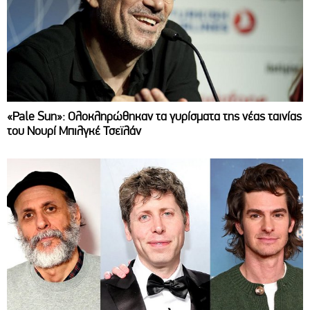
«Pale Sun»: Ολοκληρώθηκαν τα γυρίσματα της νέας ταινίας
του Νουρί Μπιλγκέ Τσεϊλάν