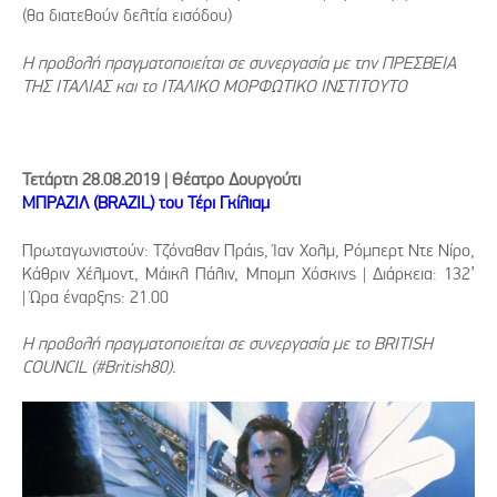
(θα διατεθούν δελτία εισόδου)
Η προβολή πραγματοποιείται σε συνεργασία με την ΠΡΕΣΒΕΙΑ
ΤΗΣ ΙΤΑΛΙΑΣ και το ΙΤΑΛΙΚΟ ΜΟΡΦΩΤΙΚΟ ΙΝΣΤΙΤΟΥΤΟ
Τετάρτη 28.08.2019 | Θέατρο Δουργούτι
ΜΠΡΑΖΙΛ (BRAZIL) του Τέρι Γκίλιαμ
Πρωταγωνιστούν: Τζόναθαν Πράις, Ίαν Χολμ, Ρόμπερτ Ντε Νίρο,
Κάθριν Χέλμοντ, Μάικλ Πάλιν, Μπομπ Χόσκινς | Διάρκεια: 132’
| Ώρα έναρξης: 21.00
Η προβολή πραγματοποιείται σε συνεργασία με το BRITISH
COUNCIL (#British80).