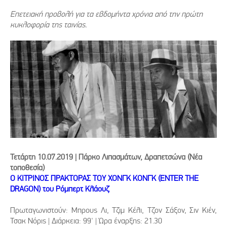
Επετειακή προβολή για τα εβδομήντα χρόνια από την πρώτη
κυκλοφορία της ταινίας.
Τετάρτη 10.07.2019 | Πάρκο Λιπασμάτων, Δραπετσώνα (Nέα
τοποθεσία)
Ο ΚΙΤΡΙΝΟΣ ΠΡΑΚΤΟΡΑΣ ΤΟΥ ΧΟΝΓΚ ΚΟΝΓΚ (ENTER THE
DRAGON) του Ρόμπερτ Κλάουζ
Πρωταγωνιστούν: Μπρους Λι, Τζιμ Κέλι, Τζον Σάξον, Σιν Κιέν,
Τσακ Νόρις | Διάρκεια: 99' | Ώρα έναρξης: 21.30