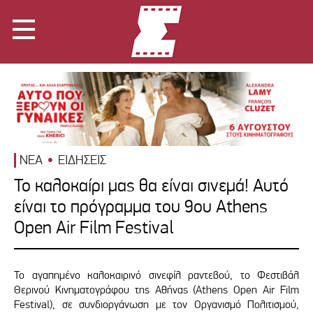
ΝΕΑ
ΕΙΔΗΣΕΙΣ
Το καλοκαίρι μας θα είναι σινεμά! Αυτό
είναι το πρόγραμμα του 9ου Athens
Open Air Film Festival
Το αγαπημένο καλοκαιρινό σινεφίλ ραντεβού, το Φεστιβάλ
Θερινού Κινηματογράφου της Αθήνας (Athens Open Air Film
Festival), σε συνδιοργάνωση με τον Οργανισμό Πολιτισμού,