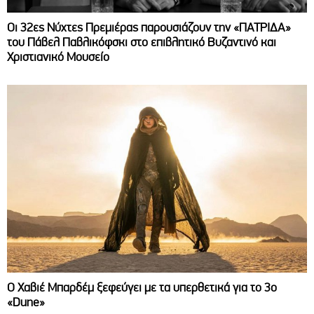
Οι 32ες Νύχτες Πρεμιέρας παρουσιάζουν την «ΠΑΤΡΙΔΑ»
του Πάβελ Παβλικόφσκι στο επιβλητικό Βυζαντινό και
Χριστιανικό Μουσείο
O Χαβιέ Μπαρδέμ ξεφεύγει με τα υπερθετικά για το 3ο
«Dune»