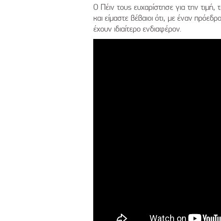
Ο Πέιν τους ευχαρίστησε για την τιμή,
και είμαστε βέβαιοι ότι, με έναν πρόεδ
έχουν ιδιαίτερο ενδιαφέρον.