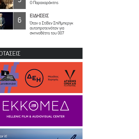
Ο Παραχαράκτης
ΕΙΔΗΣΕΙΣ
6
Όταν ο Στίβεν Σπίλμπεργκ
αυτοπροτεινόταν για
σκηνοθέτης του 007
ΟΤΑΣΕΙΣ