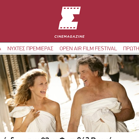
Α
ΝΥΧΤΕΣ ΠΡΕΜΙΕΡΑΣ
OPEN AIR FILM FESTIVAL
ΠΡΩΤΗ