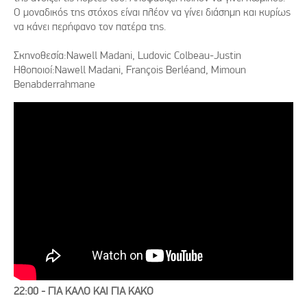
Ο μοναδικός της στόχος είναι πλέον να γίνει διάσημη και κυρίως
να κάνει περήφανο τον πατέρα της.
Σκηνοθεσία:Nawell Madani, Ludovic Colbeau-Justin
Ηθοποιοί:Nawell Madani, François Berléand, Mimoun
Benabderrahmane
22:00 - ΓΙΑ ΚΑΛO ΚΑΙ ΓΙΑ ΚΑΚO