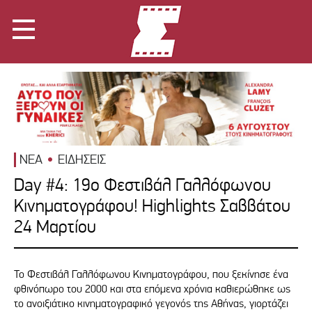
ΝΕΑ
ΕΙΔΗΣΕΙΣ
Day #4: 19o Φεστιβάλ Γαλλόφωνου
Κινηματογράφου! Highlights Σαββάτου
24 Μαρτίου
Το Φεστιβάλ Γαλλόφωνου Κινηματογράφου, που ξεκίνησε ένα
φθινόπωρο του 2000 και στα επόμενα χρόνια καθιερώθηκε ως
το ανοιξιάτικο κινηματογραφικό γεγονός της Αθήνας, γιορτάζει