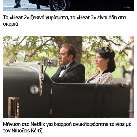
Το «Heat 2» ξεκινά γυρίσματα, το «Heat 3» είναι ήδη στα
σκαριά
Μήνυση στο Netflix για διαρροή ακυκλοφόρητης ταινίας με
τον Νίκολας Κέιτζ