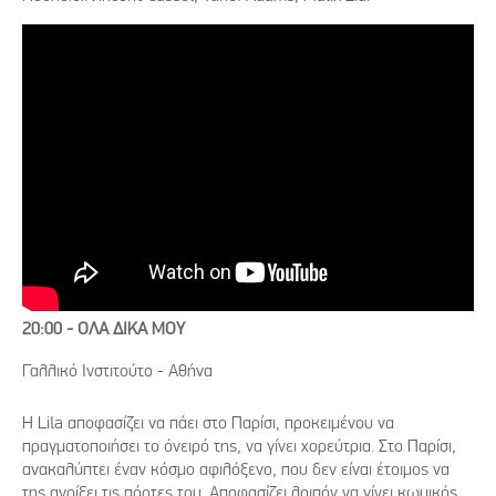
20:00 - ΟΛΑ ΔΙΚΑ ΜΟΥ
Γαλλικό Ινστιτούτο - Αθήνα
H Lila αποφασίζει να πάει στο Παρίσι, προκειμένου να
πραγματοποιήσει το όνειρό της, να γίνει χορεύτρια. Στο Παρίσι,
ανακαλύπτει έναν κόσμο αφιλόξενο, που δεν είναι έτοιμος να
της ανοίξει τις πόρτες του. Αποφασίζει λοιπόν να γίνει κωμικός.