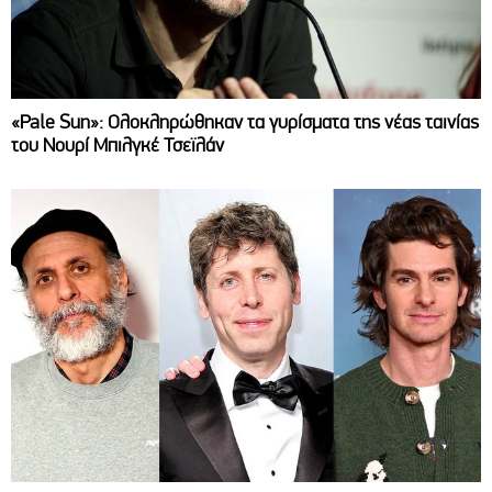
«Pale Sun»: Ολοκληρώθηκαν τα γυρίσματα της νέας ταινίας
του Νουρί Μπιλγκέ Τσεϊλάν