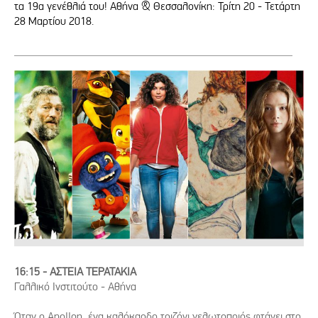
τα 19α γενέθλιά του! Αθήνα & Θεσσαλονίκη: Τρίτη 20 - Τετάρτη
28 Μαρτίου 2018.
16:15 - ΑΣΤΕΙΑ ΤΕΡΑΤΑΚΙΑ
Γαλλικό Ινστιτούτο - Αθήνα
Όταν ο Apollon, ένα καλόκαρδο τριζόνι γελωτοποιός φτάνει στο