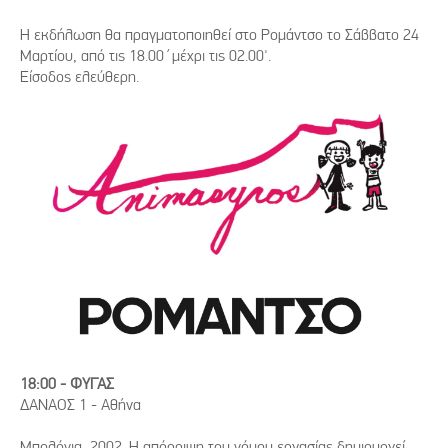
Η εκδήλωση θα πραγματοποιηθεί στο Ρομάντσο το Σάββατο 24
Μαρτίου, από τις 18.00΄μέχρι τις 02.00'.
Είσοδος ελεύθερη.
18:00 - ΦΥΓΑΣ
ΔΑΝΑΟΣ 1 - Αθήνα
Μπολόνια, 2002. Η απόρριψη του νόμου εργασίας δημιουργεί