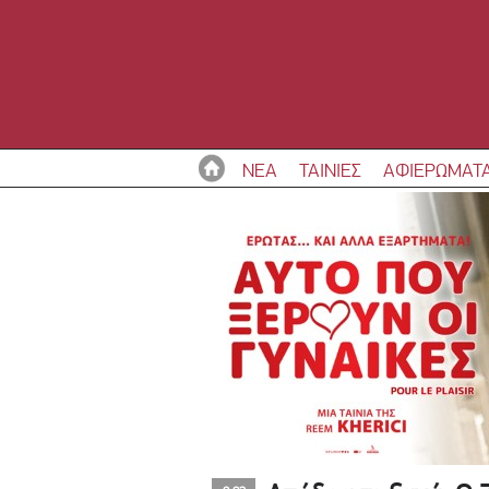
ΝΕΑ
ΤΑΙΝΙΕΣ
ΑΦΙΕΡΩΜΑΤ