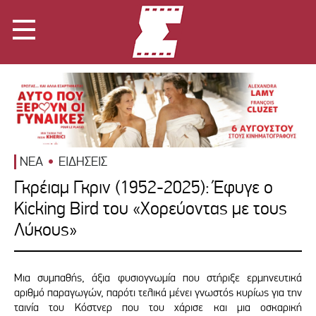
ΝΕΑ
ΕΙΔΗΣΕΙΣ
Γκρέιαμ Γκριν (1952-2025): Έφυγε ο
Kicking Bird του «Χορεύοντας με τους
Λύκους»
Μια συμπαθής, άξια φυσιογνωμία που στήριξε ερμηνευτικά
αριθμό παραγωγών, παρότι τελικά μένει γνωστός κυρίως για την
ταινία του Κόστνερ που του χάρισε και μια οσκαρική