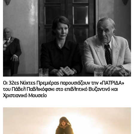
Οι 32ες Νύχτες Πρεμιέρας παρουσιάζουν την «ΠΑΤΡΙΔΑ»
του Πάβελ Παβλικόφσκι στο επιβλητικό Βυζαντινό και
Χριστιανικό Μουσείο