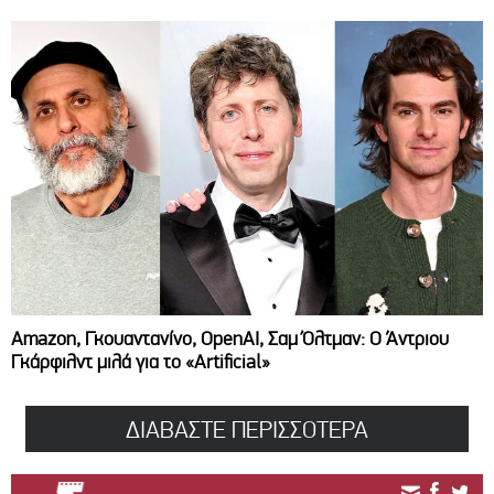
Amazon, Γκουαντανίνο, OpenAI, Σαμ Όλτμαν: Ο Άντριου
Γκάρφιλντ μιλά για το «Artificial»
ΔΙΑΒΑΣΤΕ ΠΕΡΙΣΣΟΤΕΡΑ