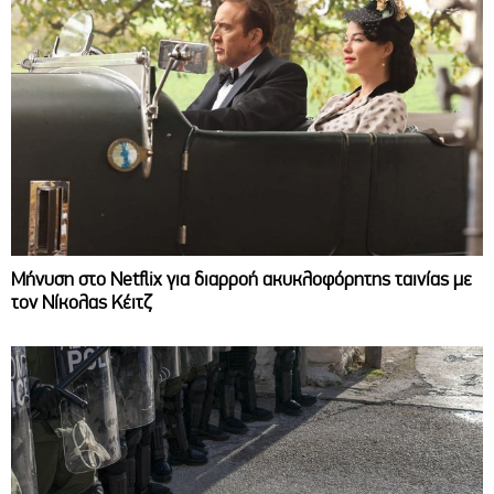
Μήνυση στο Netflix για διαρροή ακυκλοφόρητης ταινίας με
τον Νίκολας Κέιτζ