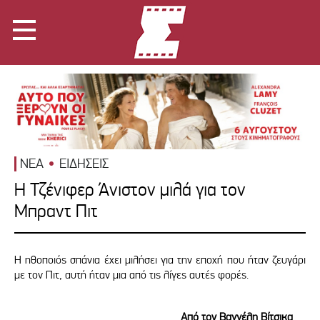
ΝΕΑ
ΕΙΔΗΣΕΙΣ
H Τζένιφερ Άνιστον μιλά για τον
Μπραντ Πιτ
Η ηθοποιός σπάνια έχει μιλήσει για την εποχή που ήταν ζευγάρι
με τον Πιτ, αυτή ήταν μια από τις λίγες αυτές φορές.
Από τον Βαγγέλη Βίτσικα