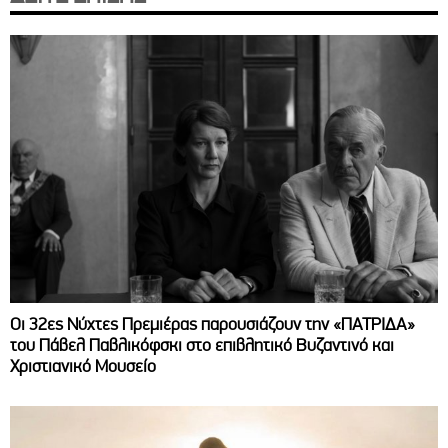
Οι 32ες Νύχτες Πρεμιέρας παρουσιάζουν την «ΠΑΤΡΙΔΑ»
του Πάβελ Παβλικόφσκι στο επιβλητικό Βυζαντινό και
Χριστιανικό Μουσείο