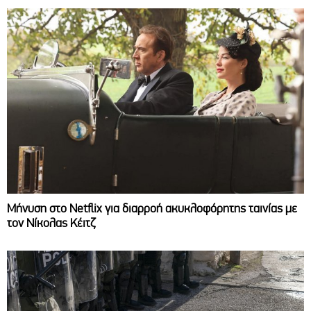
Μήνυση στο Netflix για διαρροή ακυκλοφόρητης ταινίας με
τον Νίκολας Κέιτζ