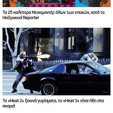
Τα 25 καλύτερα Ντοκιμαντέρ όλων των εποχών, κατά το
Hollywood Reporter
Το «Heat 2» ξεκινά γυρίσματα, το «Heat 3» είναι ήδη στα
σκαριά