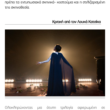
πρέπει τα εντυπωσιακά σκηνικά- κοστούμια και η στιλιζαρισμένη
της σκηνοθεσία.
Κριτική από τον Λουκά Κατσίκα
Ολοκληρώνοντας μια άτυπη τριλογία αφιερωμένη σε