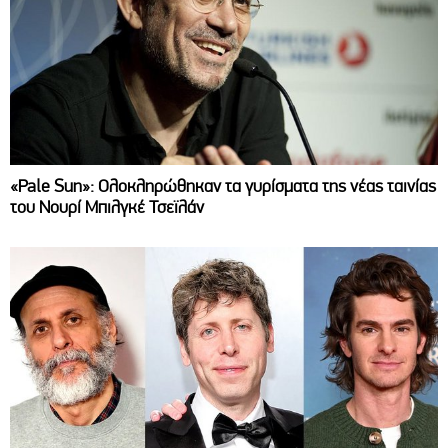
«Pale Sun»: Ολοκληρώθηκαν τα γυρίσματα της νέας ταινίας
του Νουρί Μπιλγκέ Τσεϊλάν