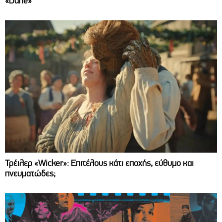
«Dune»
Τρέιλερ «Wicker»: Επιτέλους κάτι εποχής, εύθυμο και
πνευματώδες;