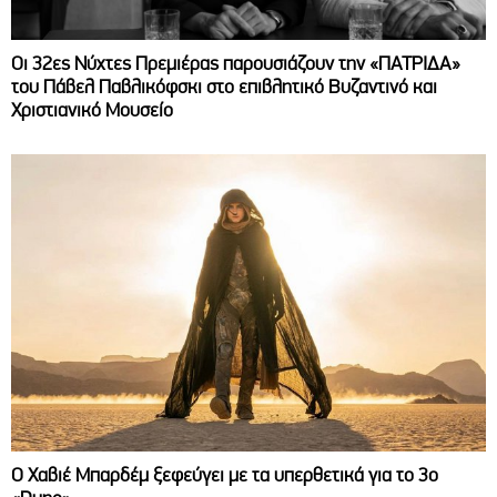
Οι 32ες Νύχτες Πρεμιέρας παρουσιάζουν την «ΠΑΤΡΙΔΑ»
του Πάβελ Παβλικόφσκι στο επιβλητικό Βυζαντινό και
Χριστιανικό Μουσείο
O Χαβιέ Μπαρδέμ ξεφεύγει με τα υπερθετικά για το 3ο