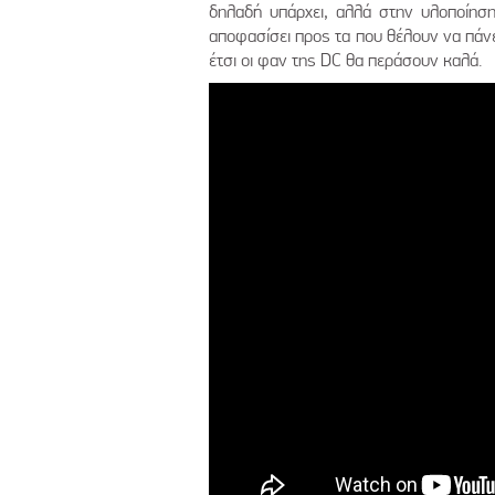
δηλαδή υπάρχει, αλλά στην υλοποίηση
αποφασίσει προς τα που θέλουν να πάνε 
έτσι οι φαν της DC θα περάσουν καλά.