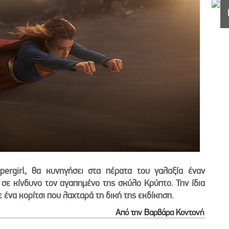
ergirl, θα κυνηγήσει στα πέρατα του γαλαξία έναν
ι σε κίνδυνο τον αγαπημένο της σκύλο Κρύπτο. Την ίδια
ε ένα κορίτσι που λαχταρά τη δική της εκδίκηση.
Από την Βαρβάρα Κοντονή