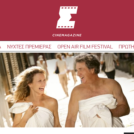
Α
ΝΥΧΤΕΣ ΠΡΕΜΙΕΡΑΣ
OPEN AIR FILM FESTIVAL
ΠΡΩΤΗ