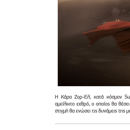
Η Κάρα Ζορ-Ελ, κατά κόσμον Sup
αμείλικτο εχθρό, ο οποίος θα θέσε
στιγμή θα ενώσει τις δυνάμεις της μ