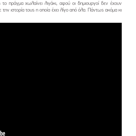
 το πράγμα χωλαίνει λιγάκι, αφού οι δημιουργοί δεν έχουν
την ιστορία τους η οποία έχει λίγο από όλα. Πάντως ακόμα κι