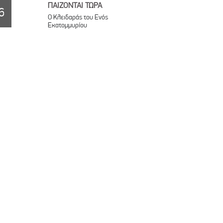
ΠΑΙΖΟΝΤΑΙ ΤΩΡΑ
6
Ο Κλειδαράς του Ενός
Εκατομμυρίου