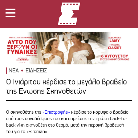
ΝΕΑ
ΕΙΔΗΣΕΙΣ
Ο Ινιάριτου κέρδισε το μεγάλο βραβείο
της Ενωσης Σκηνοθετών
Ο σκηνοθέτης της
«Επιστροφής»
κέρδισε το κορυφαίο βραβείο
από τους συναδέλφους του και σημείωσε την πρώτη back-to-
back νίκη σκηνοθέτη στο θεσμό, μετά την περσινή βράβευσή
του για το «Birdman».