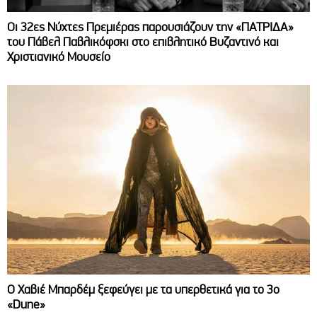
Οι 32ες Νύχτες Πρεμιέρας παρουσιάζουν την «ΠΑΤΡΙΔΑ»
του Πάβελ Παβλικόφσκι στο επιβλητικό Βυζαντινό και
Χριστιανικό Μουσείο
O Χαβιέ Μπαρδέμ ξεφεύγει με τα υπερθετικά για το 3ο
«Dune»