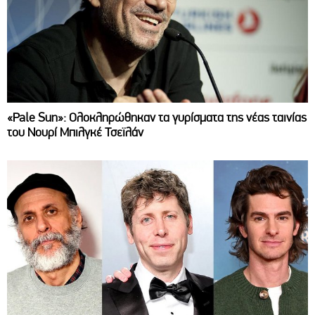
«Pale Sun»: Ολοκληρώθηκαν τα γυρίσματα της νέας ταινίας
του Νουρί Μπιλγκέ Τσεϊλάν