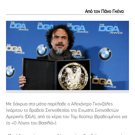
Από τον Πάνο Γκένα
Με δάκρυα στα μάτια παρέλαβε ο Αλεχάντρο Γκονζάλες
Ινιάριτου το βραβείο Σκηνοθεσίας της Ενωσης Σκηνοθετών
Αμερικής (DGA), από τα χέρια του Τομ Χούπερ (βραβευμένος για
το «Ο Λόγος του Βασιλιά»).