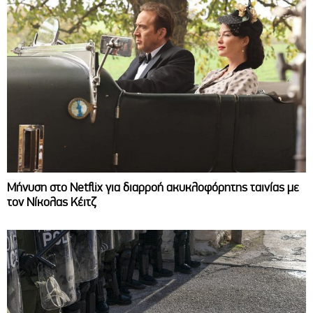
Μήνυση στο Netflix για διαρροή ακυκλοφόρητης ταινίας με
τον Νίκολας Κέιτζ