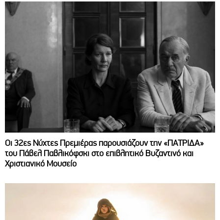
Οι 32ες Νύχτες Πρεμιέρας παρουσιάζουν την «ΠΑΤΡΙΔΑ»
του Πάβελ Παβλικόφσκι στο επιβλητικό Βυζαντινό και
Χριστιανικό Μουσείο