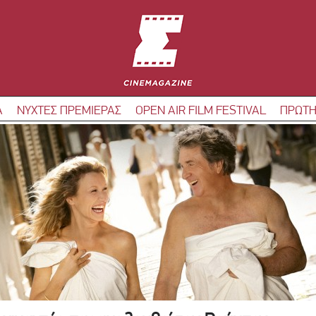
Α
ΝΥΧΤΕΣ ΠΡΕΜΙΕΡΑΣ
OPEN AIR FILM FESTIVAL
ΠΡΩΤΗ