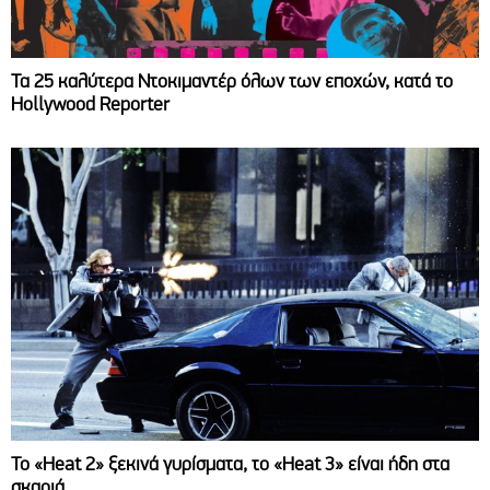
Τα 25 καλύτερα Ντοκιμαντέρ όλων των εποχών, κατά το
Hollywood Reporter
Το «Heat 2» ξεκινά γυρίσματα, το «Heat 3» είναι ήδη στα
σκαριά