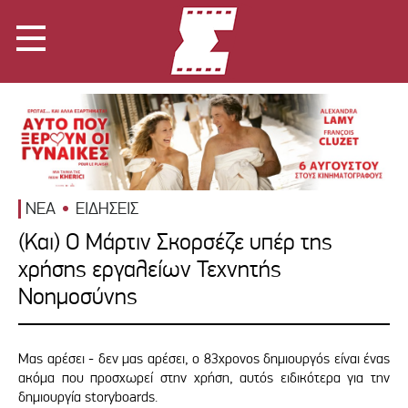
ΝΕΑ
ΕΙΔΗΣΕΙΣ
(Και) Ο Μάρτιν Σκορσέζε υπέρ της
χρήσης εργαλείων Τεχνητής
Νοημοσύνης
Μας αρέσει - δεν μας αρέσει, ο 83χρονος δημιουργός είναι ένας
ακόμα που προσχωρεί στην χρήση, αυτός ειδικότερα για την
δημιουργία storyboards.