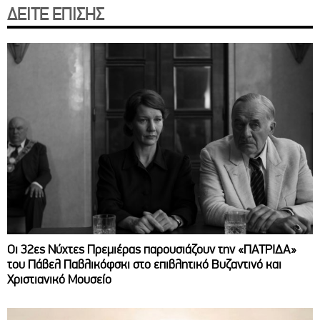
ΔΕΙΤΕ ΕΠΙΣΗΣ
Οι 32ες Νύχτες Πρεμιέρας παρουσιάζουν την «ΠΑΤΡΙΔΑ»
του Πάβελ Παβλικόφσκι στο επιβλητικό Βυζαντινό και
Χριστιανικό Μουσείο