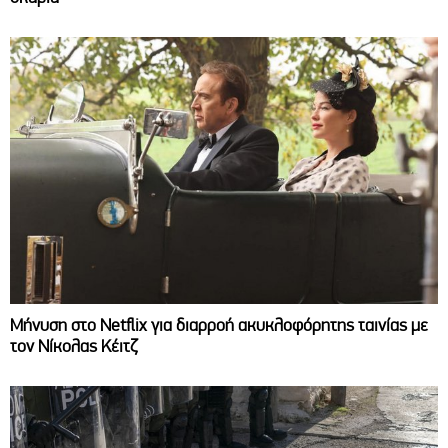
Μήνυση στο Netflix για διαρροή ακυκλοφόρητης ταινίας με
τον Νίκολας Κέιτζ