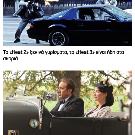
Το «Heat 2» ξεκινά γυρίσματα, το «Heat 3» είναι ήδη στα
σκαριά