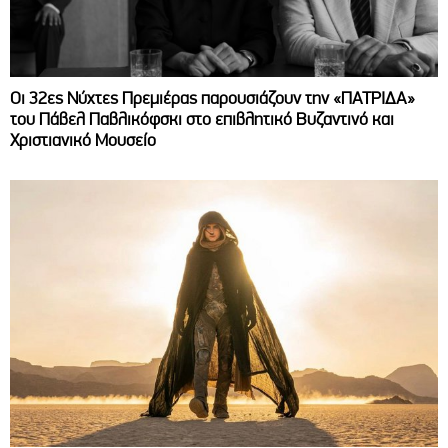
Οι 32ες Νύχτες Πρεμιέρας παρουσιάζουν την «ΠΑΤΡΙΔΑ»
του Πάβελ Παβλικόφσκι στο επιβλητικό Βυζαντινό και
Χριστιανικό Μουσείο