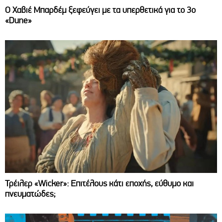
O Χαβιέ Μπαρδέμ ξεφεύγει με τα υπερθετικά για το 3ο
«Dune»
Τρέιλερ «Wicker»: Επιτέλους κάτι εποχής, εύθυμο και
πνευματώδες;