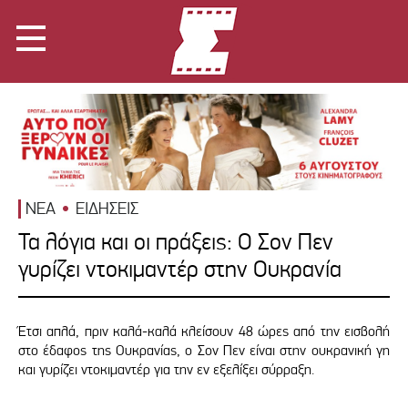
ΝΕΑ
ΕΙΔΗΣΕΙΣ
Τα λόγια και οι πράξεις: Ο Σον Πεν
γυρίζει ντοκιμαντέρ στην Ουκρανία
Έτσι απλά, πριν καλά-καλά κλείσουν 48 ώρες από την εισβολή
στο έδαφος της Ουκρανίας, ο Σον Πεν είναι στην ουκρανική γη
και γυρίζει ντοκιμαντέρ για την εν εξελίξει σύρραξη.