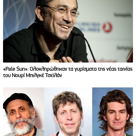
«Pale Sun»: Ολοκληρώθηκαν τα γυρίσματα της νέας ταινίας
του Νουρί Μπιλγκέ Τσεϊλάν