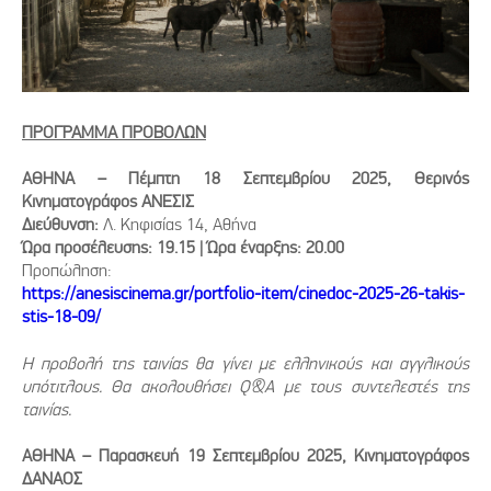
ΠΡΟΓΡΑΜΜΑ ΠΡΟΒΟΛΩΝ
ΑΘΗΝΑ – Πέμπτη 18 Σεπτεμβρίου 2025, Θερινός
Κινηματογράφος ΑΝΕΣΙΣ
Διεύθυνση:
Λ. Κηφισίας 14, Αθήνα
Ώρα προσέλευσης: 19.15 | Ώρα έναρξης: 20.00
Προπώληση:
https://anesiscinema.gr/portfolio-item/cinedoc-2025-26-takis-
stis-18-09/
Η προβολή της ταινίας θα γίνει με ελληνικούς και αγγλικούς
υπότιτλους. Θα ακολουθήσει Q&A με τους συντελεστές της
ταινίας.
ΑΘΗΝΑ – Παρασκευή 19 Σεπτεμβρίου 2025, Κινηματογράφος
ΔΑΝΑΟΣ