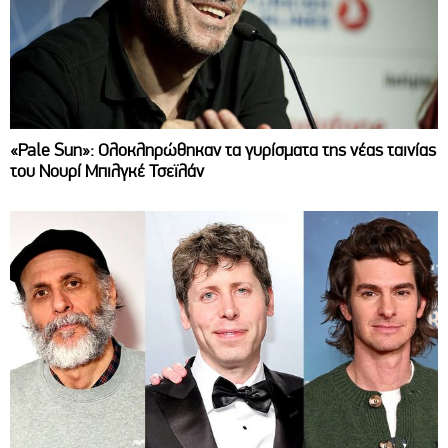
«Pale Sun»: Ολοκληρώθηκαν τα γυρίσματα της νέας ταινίας
του Νουρί Μπιλγκέ Τσεϊλάν