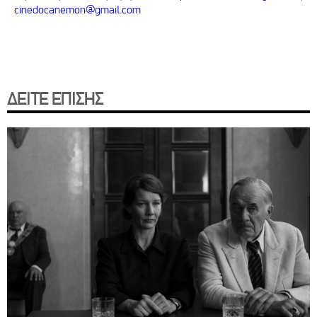
cinedocanemon@gmail.com
ΔΕΙΤΕ ΕΠΙΣΗΣ