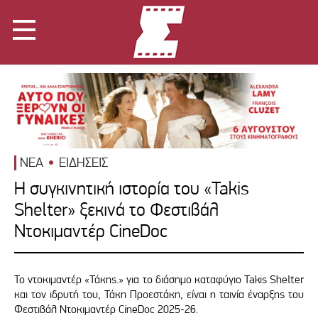
ΝΕΑ
ΕΙΔΗΣΕΙΣ
Η συγκινητική ιστορία του «Takis
Shelter» ξεκινά το Φεστιβάλ
Ντοκιμαντέρ CineDoc
Το ντοκιμαντέρ «Τάκης.» για το διάσημο καταφύγιο Takis Shelter
και τον ιδρυτή του, Τάκη Προεστάκη, είναι η ταινία έναρξης του
Φεστιβάλ Ντοκιμαντέρ CineDoc 2025-26.