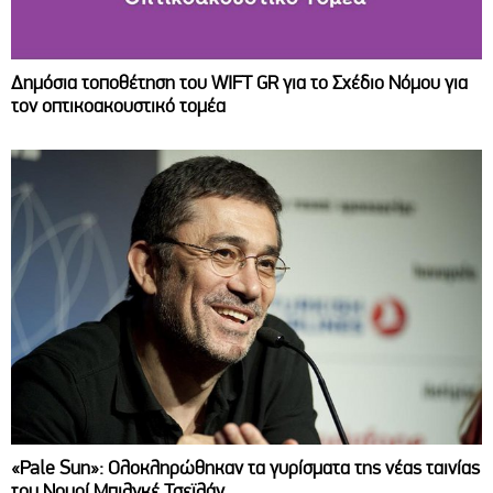
Δημόσια τοποθέτηση του WIFT GR για το Σχέδιο Νόμου για
τον οπτικοακουστικό τομέα
«Pale Sun»: Ολοκληρώθηκαν τα γυρίσματα της νέας ταινίας
του Νουρί Μπιλγκέ Τσεϊλάν