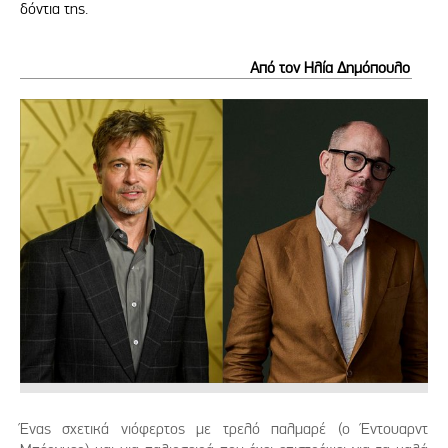
δόντια της.
Από τον Ηλία Δημόπουλο
Ένας σχετικά νιόφερτος με τρελό παλμαρέ (ο Έντουαρντ