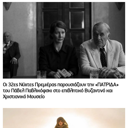
Οι 32ες Νύχτες Πρεμιέρας παρουσιάζουν την «ΠΑΤΡΙΔΑ»
του Πάβελ Παβλικόφσκι στο επιβλητικό Βυζαντινό και
Χριστιανικό Μουσείο