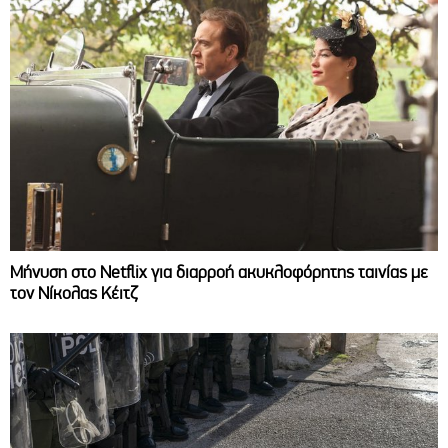
Μήνυση στο Netflix για διαρροή ακυκλοφόρητης ταινίας με
τον Νίκολας Κέιτζ