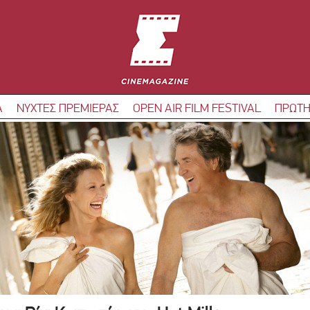
Α
ΝΥΧΤΕΣ ΠΡΕΜΙΕΡΑΣ
OPEN AIR FILM FESTIVAL
ΠΡΩΤΗ