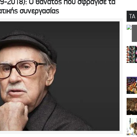
929-2018): Ο θάνατος που σφράγισε τα
ατικής συνεργασίας
ΤΑ