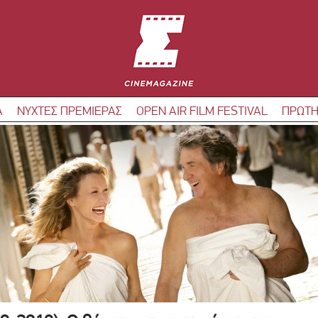
Α
ΝΥΧΤΕΣ ΠΡΕΜΙΕΡΑΣ
OPEN AIR FILM FESTIVAL
ΠΡΩΤΗ