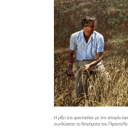
Η μίξη της φαντασίας με την ιστορία έ
συνδύασαν τα διηγήματα του Πιραντέλο 