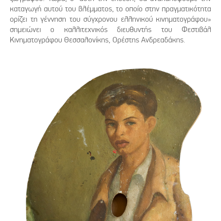
καταγωγή αυτού του βλέμματος, το οποίο στην πραγματικότητα
ορίζει τη γέννηση του σύγχρονου ελληνικού κινηματογράφου»
σημειώνει ο καλλιτεχνικός διευθυντής του Φεστιβάλ
Κινηματογράφου Θεσσαλονίκης, Ορέστης Ανδρεαδάκης.