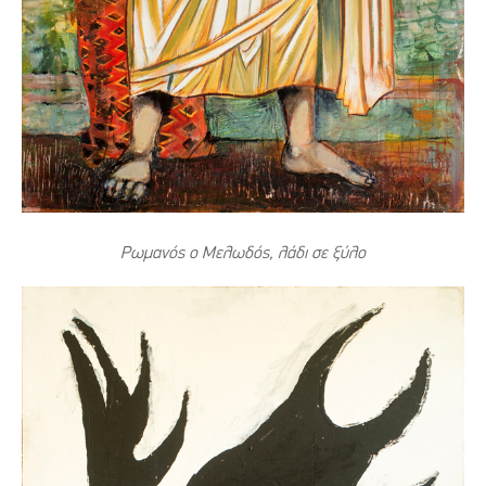
Ρωμανός ο Μελωδός, λάδι σε ξύλο