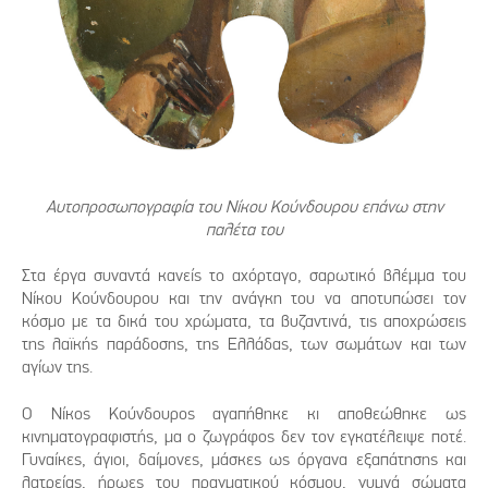
Αυτοπροσωπογραφία του Νίκου Κούνδουρου επάνω στην
παλέτα του
Στα έργα συναντά κανείς το αχόρταγο, σαρωτικό βλέμμα του
Νίκου Κούνδουρου και την ανάγκη του να αποτυπώσει τον
κόσμο με τα δικά του χρώματα, τα βυζαντινά, τις αποχρώσεις
της λαϊκής παράδοσης, της Ελλάδας, των σωμάτων και των
αγίων της.
Ο Νίκος Κούνδουρος αγαπήθηκε κι αποθεώθηκε ως
κινηματογραφιστής, μα ο ζωγράφος δεν τον εγκατέλειψε ποτέ.
Γυναίκες, άγιοι, δαίμονες, μάσκες ως όργανα εξαπάτησης και
λατρείας, ήρωες του πραγματικού κόσμου, γυμνά σώματα