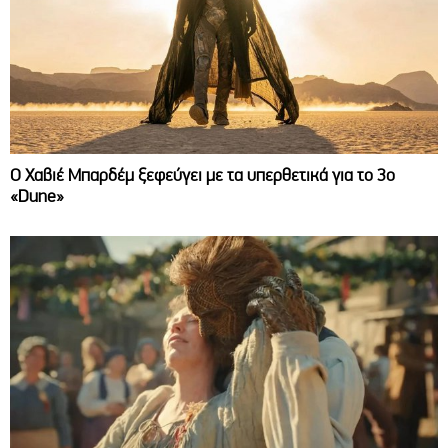
O Χαβιέ Μπαρδέμ ξεφεύγει με τα υπερθετικά για το 3ο
«Dune»