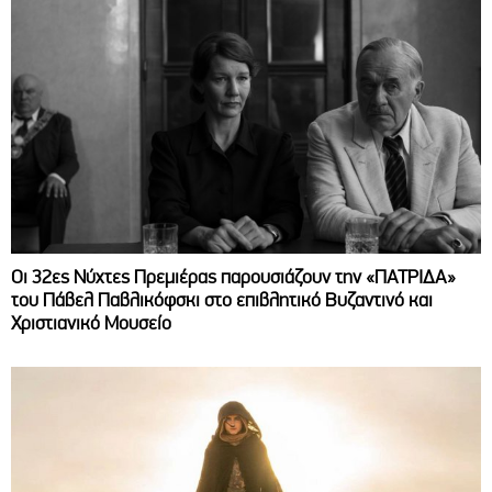
Οι 32ες Νύχτες Πρεμιέρας παρουσιάζουν την «ΠΑΤΡΙΔΑ»
του Πάβελ Παβλικόφσκι στο επιβλητικό Βυζαντινό και
Χριστιανικό Μουσείο