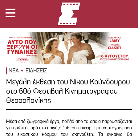
ΝΕΑ
ΕΙΔΗΣΕΙΣ
Μεγάλη έκθεση του Νίκου Κούνδουρου
στο 60ό Φεστιβάλ Κινηματογράφου
Θεσσαλονίκης
Μέσα από ζωγραφικά έργα, πολλά από τα οποία παρουσιάζονται
για πρώτη φορά στο κοινό,η έκθεση επιχειρεί μια χαρτογράφηση
του εικαστικού κόσμου του σκηνοθέτη. Τα εγκαίνια θα