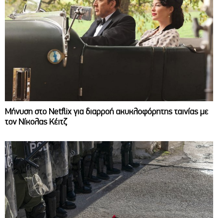
Μήνυση στο Netflix για διαρροή ακυκλοφόρητης ταινίας με
τον Νίκολας Κέιτζ