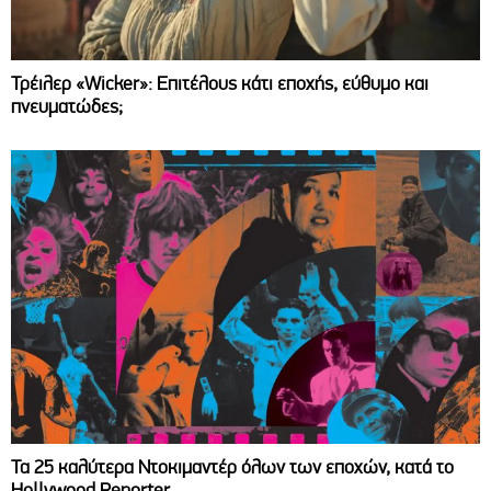
Τρέιλερ «Wicker»: Επιτέλους κάτι εποχής, εύθυμο και
πνευματώδες;
Τα 25 καλύτερα Ντοκιμαντέρ όλων των εποχών, κατά το
Hollywood Reporter