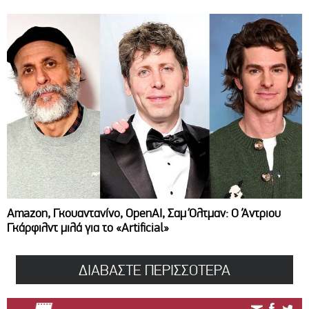
Amazon, Γκουαντανίνο, OpenAI, Σαμ Όλτμαν: Ο Άντριου
Γκάρφιλντ μιλά για το «Artificial»
ΔΙΑΒΑΣΤΕ ΠΕΡΙΣΣΟΤΕΡΑ