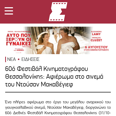
ΝΕΑ
ΕΙΔΗΣΕΙΣ
60ό Φεστιβάλ Κινηματογράφου
Θεσσαλονίκης: Αφιέρωμα στο σινεμά
του Ντούσαν Μακαβέγιεφ
Ένα πλήρες αφιέρωμα στο έργο του μεγάλου αναρχικού του
γιουγκοσλαβικού σινεμά, Ντούσαν Μακαβέγιεφ, διοργανώνει το
60ό Διεθνές Φεστιβάλ Κινηματογράφου Θεσσαλονίκης (31/10-