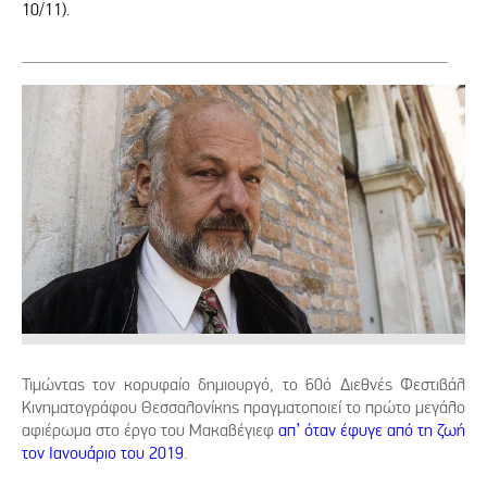
10/11).
Τιμώντας τον κορυφαίο δημιουργό, το 60ό Διεθνές Φεστιβάλ
Κινηματογράφου Θεσσαλονίκης πραγματοποιεί το πρώτο μεγάλο
αφιέρωμα στο έργο του Μακαβέγιεφ
απ’ όταν έφυγε από τη ζωή
τον Ιανουάριο του 2019
.