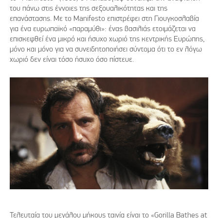
του πάνω στις έννοιες της σεξουαλικότητας και της
επανάστασης. Με το Manifesto επιστρέφει στη Γιουγκοσλαβία
για ένα ευρωπαϊκό «παραμύθι»: ένας βασιλιάς ετοιμάζεται να
επισκεφθεί ένα μικρό και ήσυχο χωριό της κεντρικής Ευρώπης,
μόνο και μόνο για να συνειδητοποιήσει σύντομα ότι το εν λόγω
χωριό δεν είναι τόσο ήσυχο όσο πίστευε.
Τελευταία του μεγάλου μήκους ταινία είναι το «Gorilla Bathes at