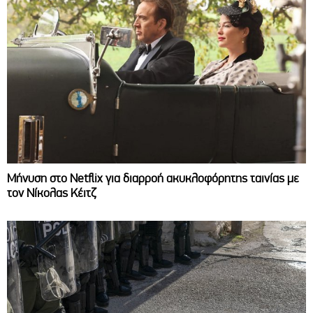
Μήνυση στο Netflix για διαρροή ακυκλοφόρητης ταινίας με
τον Νίκολας Κέιτζ