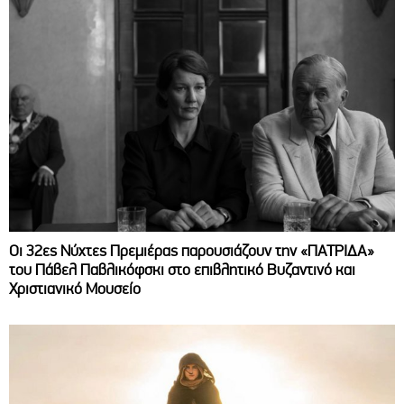
Οι 32ες Νύχτες Πρεμιέρας παρουσιάζουν την «ΠΑΤΡΙΔΑ»
του Πάβελ Παβλικόφσκι στο επιβλητικό Βυζαντινό και
Χριστιανικό Μουσείο