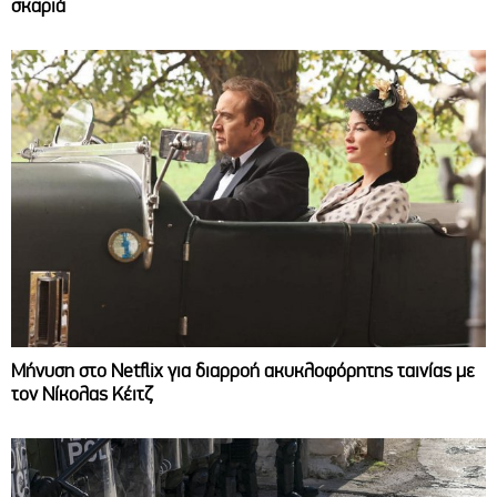
σκαριά
Μήνυση στο Netflix για διαρροή ακυκλοφόρητης ταινίας με
τον Νίκολας Κέιτζ