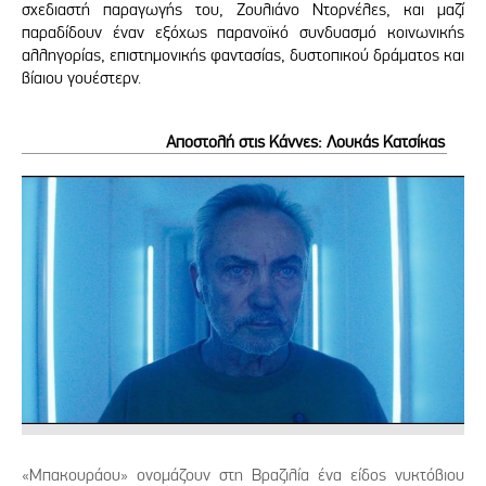
σχεδιαστή παραγωγής του, Ζουλιάνο Ντορνέλες, και μαζί
παραδίδουν έναν εξόχως παρανοϊκό συνδυασμό κοινωνικής
αλληγορίας, επιστημονικής φαντασίας, δυστοπικού δράματος και
βίαιου γουέστερν.
Αποστολή στις Κάννες: Λουκάς Κατσίκας
«Μπακουράου» ονομάζουν στη Βραζιλία ένα είδος νυκτόβιου