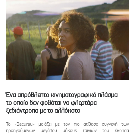
Ένα απρόβλεπτο κινηματογραφικό πλάσμα
το οποίο δεν φοβάται να φλερτάρει
ξεδιάντροπα με το αλλόκοτο
Το «Bacurau» μοιάζει με τον πιο ατίθασο συγγενή των
προηγούμενων μεγάλου μήκους ταινιών του έκδηλα