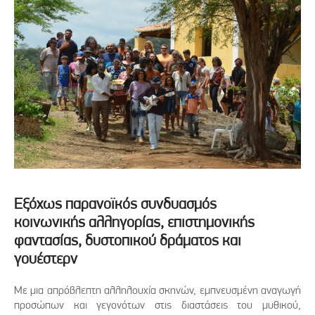
Εξόχως παρανοϊκός συνδυασμός
κοινωνικής αλληγορίας, επιστημονικής
φαντασίας, δυστοπικού δράματος και
γουέστερν
Με μια απρόβλεπτη αλληλουχία σκηνών, εμπνευσμένη αναγωγή
προσώπων και γεγονότων στις διαστάσεις του μυθικού,