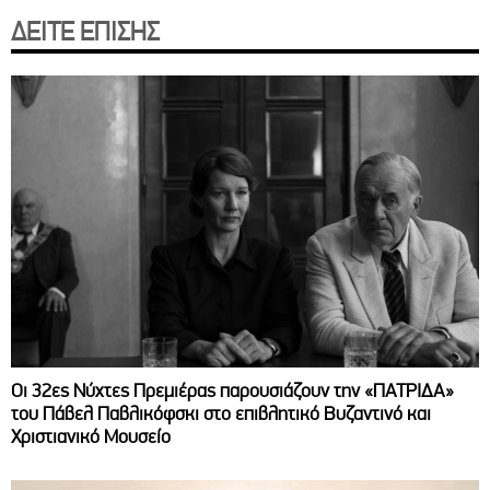
ΔΕΙΤΕ ΕΠΙΣΗΣ
Οι 32ες Νύχτες Πρεμιέρας παρουσιάζουν την «ΠΑΤΡΙΔΑ»
του Πάβελ Παβλικόφσκι στο επιβλητικό Βυζαντινό και
Χριστιανικό Μουσείο