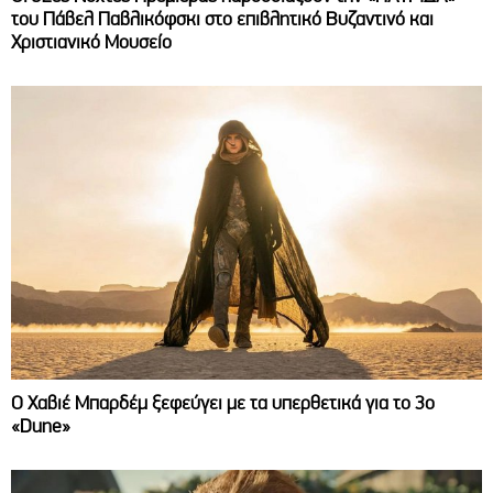
του Πάβελ Παβλικόφσκι στο επιβλητικό Βυζαντινό και
Χριστιανικό Μουσείο
O Χαβιέ Μπαρδέμ ξεφεύγει με τα υπερθετικά για το 3ο
«Dune»