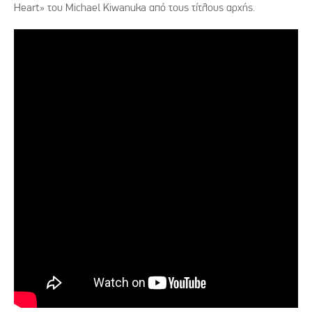
Heart» του Michael Kiwanuka από τους τίτλους αρχής.