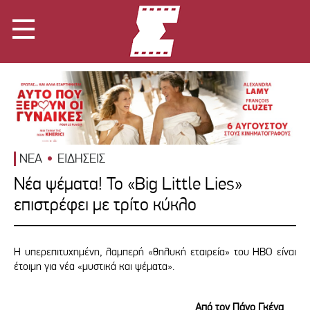
ΝΕΑ
ΕΙΔΗΣΕΙΣ
Νέα ψέματα! Το «Big Little Lies»
επιστρέφει με τρίτο κύκλο
Η υπερεπιτυχημένη, λαμπερή «θηλυκή εταιρεία» του ΗΒΟ είναι
έτοιμη για νέα «μυστικά και ψέματα».
Από τον Πάνο Γκένα