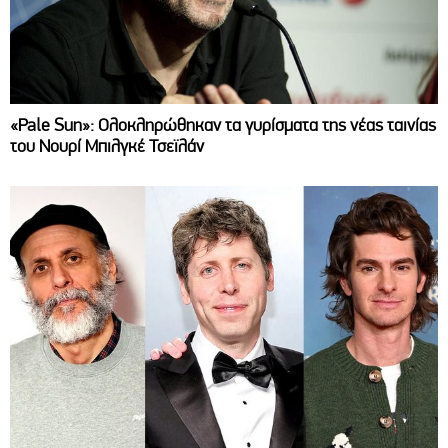
«Pale Sun»: Ολοκληρώθηκαν τα γυρίσματα της νέας ταινίας
του Νουρί Μπιλγκέ Τσεϊλάν