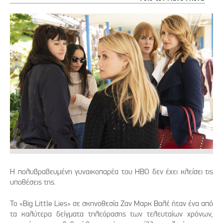
Η πολυβραβευμένη γυναικοπαρέα του ΗΒΟ δεν έχει κλείσει τις
υποθέσεις της.
Το «Big Little Lies» σε σκηνοθεσία Ζαν Μαρκ Βαλέ ήταν ένα από
τα καλύτερα δείγματα τηλεόρασης των τελευταίων χρόνων,