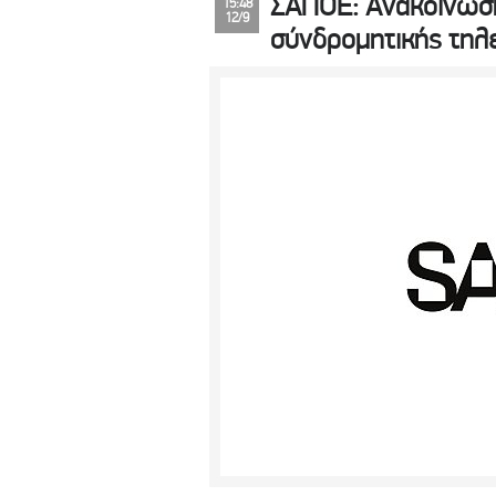
ΣΑΠΟΕ: Ανακοίνωση
15:48
12/9
σύνδρομητικής τηλ