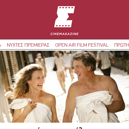
Α
ΝΥΧΤΕΣ ΠΡΕΜΙΕΡΑΣ
OPEN AIR FILM FESTIVAL
ΠΡΩΤΗ