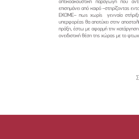
οπτικοακουστική παραγωγή που αντ
επισημάνει από καιρό –στηρίζοντας εντ
ΕΚΟΜΕ– πως χωρίς γενναία στήριξη
υπερφορέας θα αποτύχει στην αποστολή
πράξη, έστω με αφορμή την κατάργηση 
ονειδιστική θέση της χώρας με το φτω