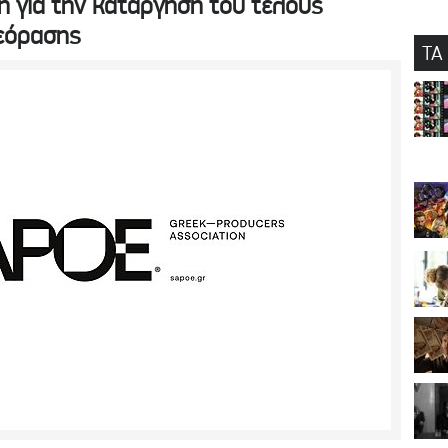
 για την κατάργηση του τέλους
εόρασης
ΤΑ