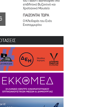
του Πάβελ Παβλικόφσκι στο
επιβλητικό Βυζαντινό και
Χριστιανικό Μουσείο
ΠΑΙΖΟΝΤΑΙ ΤΩΡΑ
6
Ο Κλειδαράς του Ενός
Εκατομμυρίου
ΟΤΑΣΕΙΣ