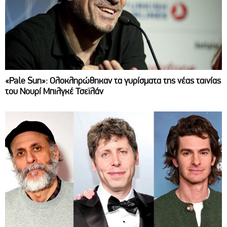
«Pale Sun»: Ολοκληρώθηκαν τα γυρίσματα της νέας ταινίας
του Νουρί Μπιλγκέ Τσεϊλάν