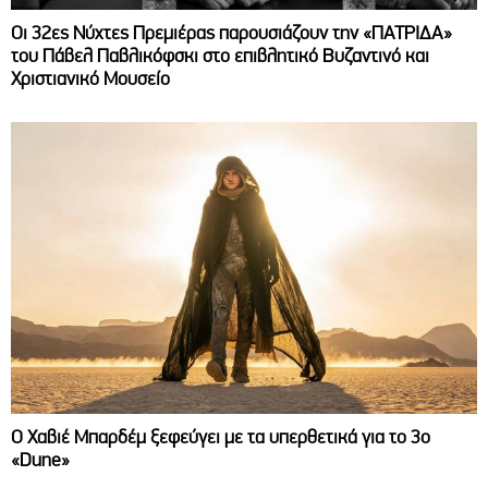
Οι 32ες Νύχτες Πρεμιέρας παρουσιάζουν την «ΠΑΤΡΙΔΑ»
του Πάβελ Παβλικόφσκι στο επιβλητικό Βυζαντινό και
Χριστιανικό Μουσείο
O Χαβιέ Μπαρδέμ ξεφεύγει με τα υπερθετικά για το 3ο
«Dune»