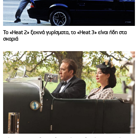
Το «Heat 2» ξεκινά γυρίσματα, το «Heat 3» είναι ήδη στα
σκαριά