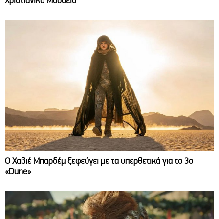
Χριστιανικό Μουσείο
O Χαβιέ Μπαρδέμ ξεφεύγει με τα υπερθετικά για το 3ο
«Dune»