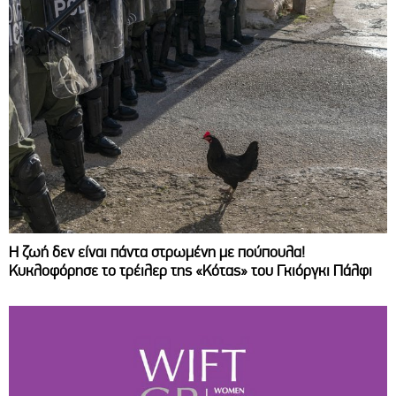
Η ζωή δεν είναι πάντα στρωμένη με πούπουλα!
Κυκλοφόρησε το τρέιλερ της «Κότας» του Γκιόργκι Πάλφι