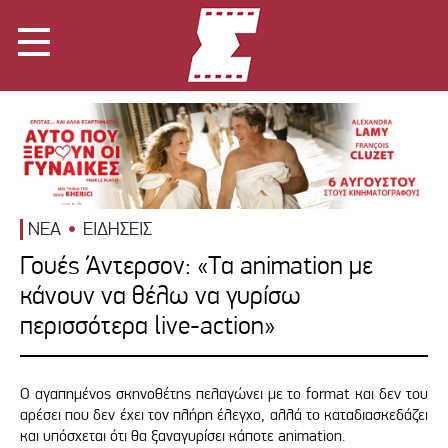
ΝΕΑ
ΕΙΔΗΣΕΙΣ
Γουές Άντερσον: «Tα animation με
κάνουν να θέλω να γυρίσω
περισσότερα live-action»
Ο αγαπημένος σκηνοθέτης πελαγώνει με το format και δεν του
αρέσει που δεν έχει τον πλήρη έλεγχο, αλλά το καταδιασκεδάζει
και υπόσχεται ότι θα ξαναγυρίσει κάποτε animation.