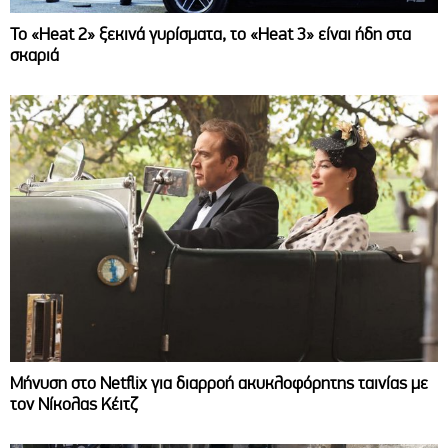
Το «Heat 2» ξεκινά γυρίσματα, το «Heat 3» είναι ήδη στα
σκαριά
Μήνυση στο Netflix για διαρροή ακυκλοφόρητης ταινίας με
τον Νίκολας Κέιτζ