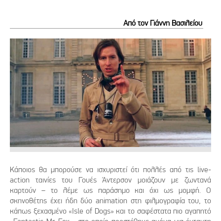
Από τον Γιάννη Βασιλείου
Κάποιος θα μπορούσε να ισχυριστεί ότι πολλές από τις live-
action ταινίες του Γουές Άντερσον μοιάζουν με ζωντανά
καρτούν – το λέμε ως παράσημο και όχι ως μομφή. Ο
σκηνοθέτης έχει ήδη δύο animation στη φιλμογραφία του, το
κάπως ξεχασμένο «Isle of Dogs» και το σαφέστατα πιο αγαπητό