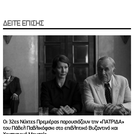
ΔΕΙΤΕ ΕΠΙΣΗΣ
Οι 32ες Νύχτες Πρεμιέρας παρουσιάζουν την «ΠΑΤΡΙΔΑ»
του Πάβελ Παβλικόφσκι στο επιβλητικό Βυζαντινό και