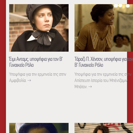
Έιμι Ανταμς, υποψήφια για τον Β'
Τάραζι Π. Χένσον, υποψήφια για τον
Γυναικείο Ρόλο
Β' Γυναικείο Ρόλο
Υποψήφια για την ερμηνεία της στην
Υποψήφια για την ερμηνεία της στην
Αμφιβολία.
→
Απίστευτη Ιστορία του Μπέντζαμιν
Μπάτον.
→