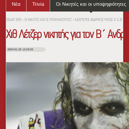
Νέα
Trivia
Οι Νικητές και οι υποψηφιότητες
ΟΣΚΑΡ 2009
>
ΟΙ ΝΙΚΗΤΕΣ ΚΑΙ ΟΙ ΥΠΟΨΗΦΙΟΤΗΤΕΣ
>
ΚΑΛΥΤΕΡΟΣ ΑΝΔΡΙΚΟΣ ΡΟΛΟΣ Α’ & Β’
Χιθ Λέτζερ νικητής για τον Β΄ Ανδρ
2009-01-29 14:09:03