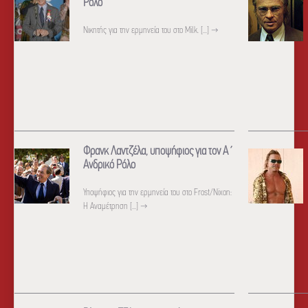
Ρόλο
Νικητής για την ερμηνεία του στο Milk. [...]
→
Φρανκ Λαντζέλα, υποψήφιος για τον Α΄
Ανδρικό Ρόλο
Υποψήφιος για την ερμηνεία του στο Frost/Nixon:
H Αναμέτρηση [...]
→