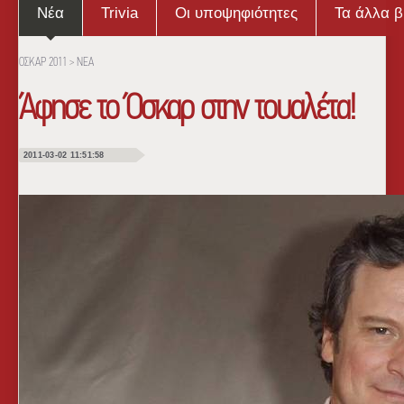
Νέα
Trivia
Οι υποψηφιότητες
Τα άλλα β
ΟΣΚΑΡ 2011
>
ΝΕΑ
Άφησε το Όσκαρ στην τουαλέτα!
2011-03-02 11:51:58