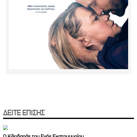
ΔΕΙΤΕ ΕΠΙΣΗΣ
Ο Κλειδαράς του Ενός Εκατομμυρίου