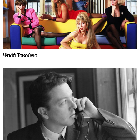
Ψηλά Τακούνια