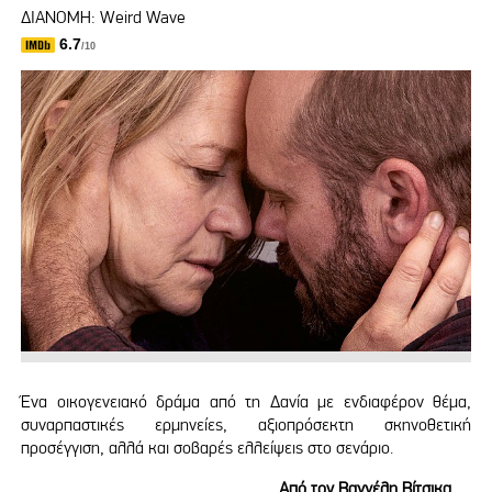
ΔΙΑΝΟΜΗ: Weird Wave
6.7
/10
Ένα οικογενειακό δράμα από τη Δανία με ενδιαφέρον θέμα,
συναρπαστικές ερμηνείες, αξιοπρόσεκτη σκηνοθετική
προσέγγιση, αλλά και σοβαρές ελλείψεις στο σενάριο.
Από τον Βαγγέλη Βίτσικα