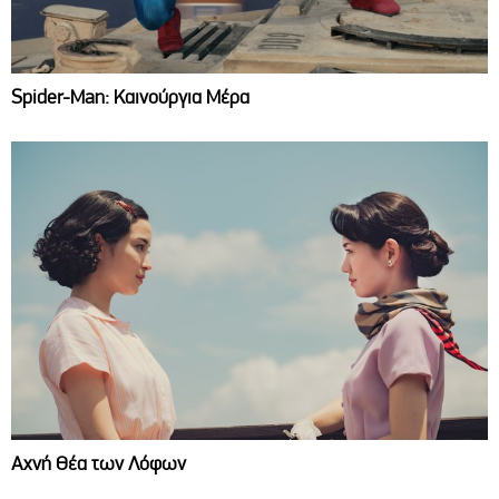
Spider-Man: Καινούργια Μέρα
Αχνή Θέα των Λόφων