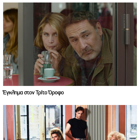
Έγκλημα στον Τρίτο Όροφο