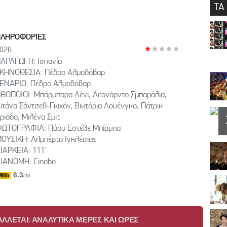
ΤΑ
ΠΛΗΡΟΦΟΡΙΕΣ
026
ΑΡΑΓΩΓΗ: Ισπανία
ΚΗΝΟΘΕΣΙΑ: Πέδρο Αλμοδόβαρ
ΕΝΑΡΙΟ: Πέδρο Αλμοδόβαρ
ΘΟΠΟΙΟΙ: Μπάρμπαρα Λένι, Λεονάρντο Σμπαράλια,
ϊτάνα Σάντσεθ-Γκιχόν, Βικτόρια Λουένγκο, Πάτρικ
ριάδο, Μιλένα Σμιτ
ΩΤΟΓΡΑΦΙΑ: Πάου Εστέβε Μπίρμπα
ΟΥΣΙΚΗ: Αλμπέρτο Ιγκλέσιας
ΙΑΡΚΕΙΑ: 111'
ΙΑΝΟΜΗ: Cinobo
6.3
/10
ΛΛΕΤΑΙ: ΑΝΑΛΥΤΙΚΑ ΜΕΡΕΣ ΚΑΙ ΩΡΕΣ