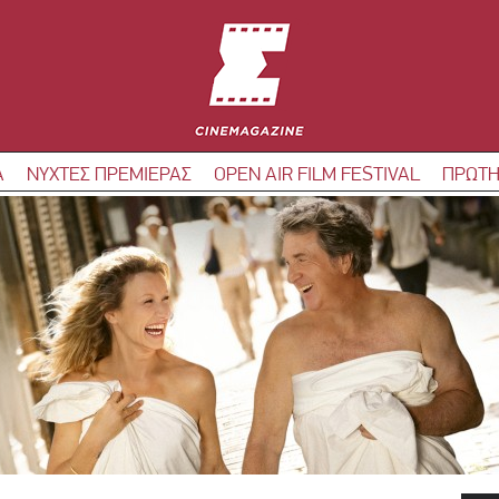
Α
ΝΥΧΤΕΣ ΠΡΕΜΙΕΡΑΣ
OPEN AIR FILM FESTIVAL
ΠΡΩΤΗ