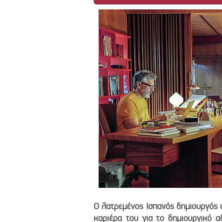
Ο λατρεμένος Ισπανός δημιουργός 
καριέρα του για το δημιουργικό α