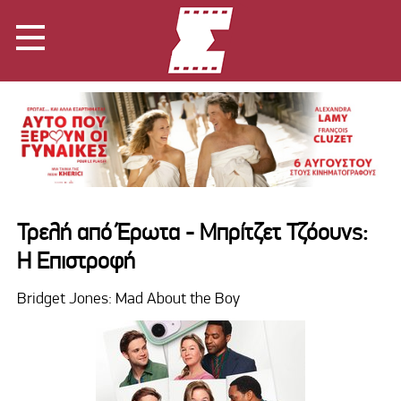
Τρελή από Έρωτα - Μπρίτζετ Τζόουνς:
Η Επιστροφή
Bridget Jones: Mad About the Boy