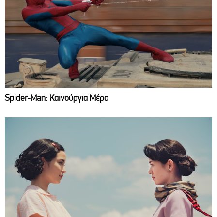
Spider-Man: Καινούργια Μέρα