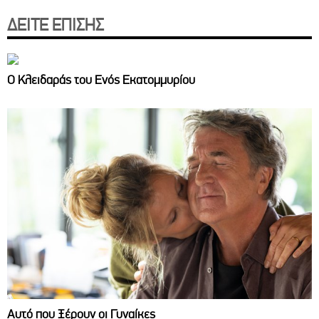
ΔΕΙΤΕ ΕΠΙΣΗΣ
Ο Κλειδαράς του Ενός Εκατομμυρίου
Αυτό που Ξέρουν οι Γυναίκες