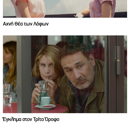
Αχνή Θέα των Λόφων
Έγκλημα στον Τρίτο Όροφο