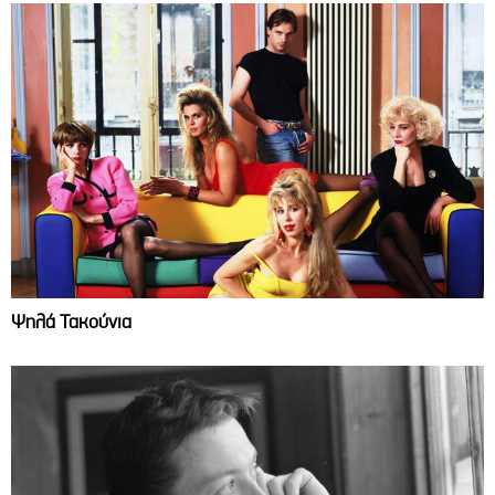
Ψηλά Τακούνια