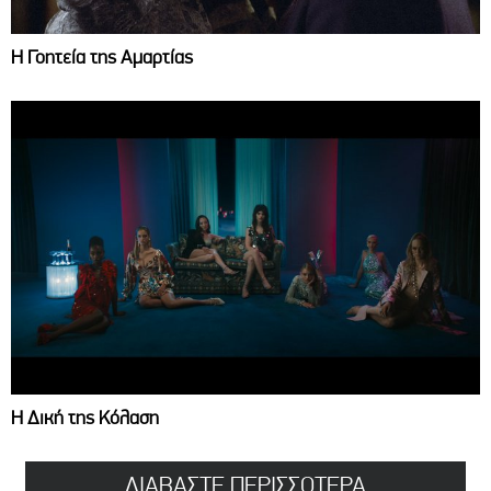
Η Γοητεία της Αμαρτίας
Η Δική της Κόλαση
ΔΙΑΒΑΣΤΕ ΠΕΡΙΣΣΟΤΕΡΑ