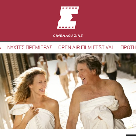
Α
ΝΥΧΤΕΣ ΠΡΕΜΙΕΡΑΣ
OPEN AIR FILM FESTIVAL
ΠΡΩΤΗ