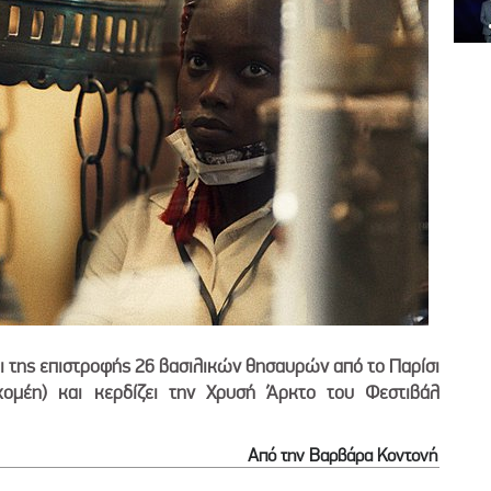
δι της επιστροφής 26 βασιλικών θησαυρών από το Παρίσι
ομέη) και κερδίζει την Χρυσή Άρκτο του Φεστιβάλ
Από την Βαρβάρα Κοντονή