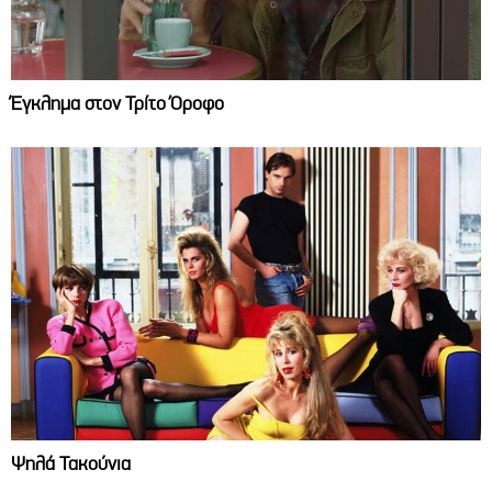
Έγκλημα στον Τρίτο Όροφο
Ψηλά Τακούνια