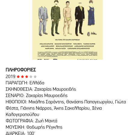
ΠΛΗΡΟΦΟΡΙΕΣ
2019
ΠΑΡΑΓΩΓΗ: Ελλάδα
ΣΚΗΝΟΘΕΣΙΑ: Ζαχαρίας Μαυροειδής
ΣΕΝΑΡΙΟ: Ζαχαρίας Μαυροειδής
ΗΘΟΠΟΙΟΙ: Μιχάλης Σαράντης, Θανάσης Παπαγεωργίου, Γιώτα
Φέστα, Γιάννης Νιάρρος, Άκης Σακελλαρίου, Ξένια
Καλογεροπούλου
ΦΩΤΟΓΡΑΦΙΑ: Ζωή Μαντά
ΜΟΥΣΙΚΗ: Θοδωρής Ρέγκλης
ΔΙΑΡΚΕΙΑ: 100'