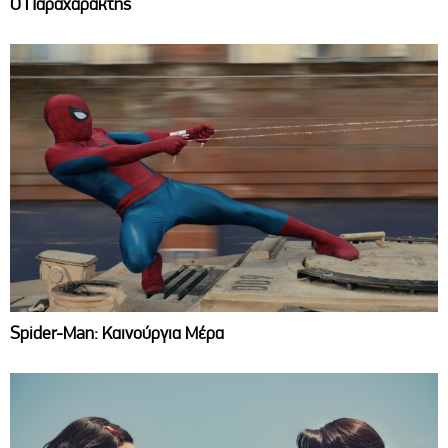
Ο Παραχαράκτης
Spider-Man: Καινούργια Μέρα