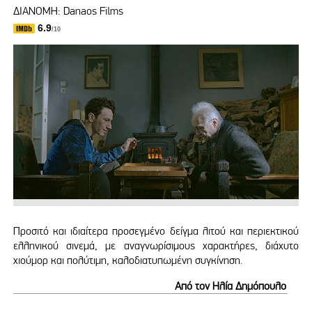
ΔΙΑΝΟΜΗ: Danaos Films
6.9
/10
Προσιτό και ιδιαίτερα προσεγμένο δείγμα λιτού και περιεκτικού
ελληνικού σινεμά, με αναγνωρίσιμους χαρακτήρες, διάχυτο
χιούμορ και πολύτιμη, καλοδιατυπωμένη συγκίνηση.
Από τον Ηλία Δημόπουλο