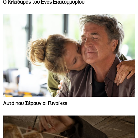
Ο Κλειδαράς του Ενός Εκατομμυρίου
Αυτό που Ξέρουν οι Γυναίκες