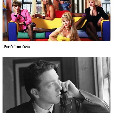
Ψηλά Τακούνια