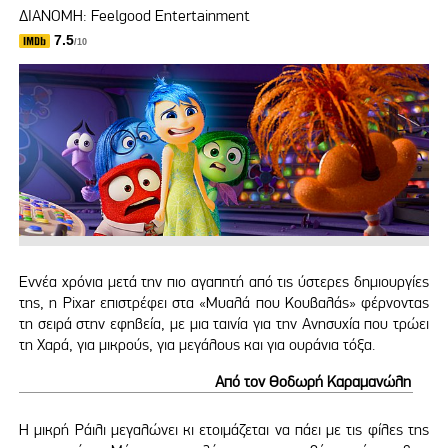
ΔΙΑΝΟΜΗ: Feelgood Entertainment
7.5
/10
Εννέα χρόνια μετά την πιο αγαπητή από τις ύστερες δημιουργίες
της, η Pixar επιστρέφει στα «Μυαλά που Κουβαλάς» φέρνοντας
τη σειρά στην εφηβεία, με μια ταινία για την Ανησυχία που τρώει
τη Χαρά, για μικρούς, για μεγάλους και για ουράνια τόξα.
Από τον Θοδωρή Καραμανώλη
Η μικρή Ράιλι μεγαλώνει κι ετοιμάζεται να πάει με τις φίλες της