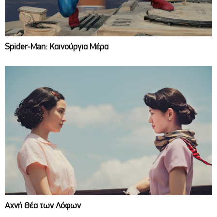
Spider-Man: Καινούργια Μέρα
Αχνή Θέα των Λόφων