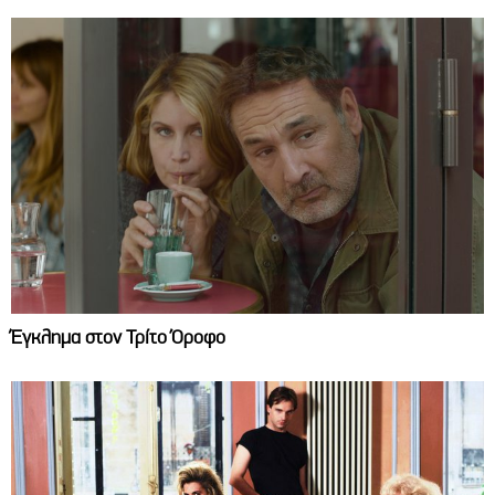
Έγκλημα στον Τρίτο Όροφο