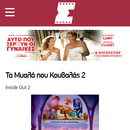
Τα Μυαλά που Κουβαλάς 2
Inside Out 2