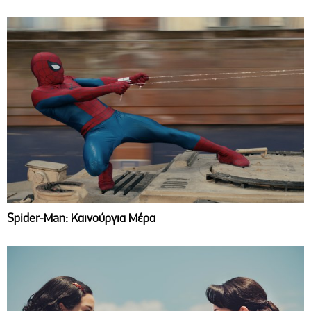
Spider-Man: Καινούργια Μέρα