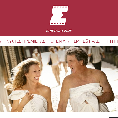
Α
ΝΥΧΤΕΣ ΠΡΕΜΙΕΡΑΣ
OPEN AIR FILM FESTIVAL
ΠΡΩΤΗ