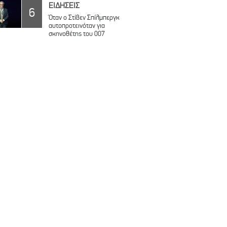
ΕΙΔΗΣΕΙΣ
6
Όταν ο Στίβεν Σπίλμπεργκ
αυτοπροτεινόταν για
σκηνοθέτης του 007