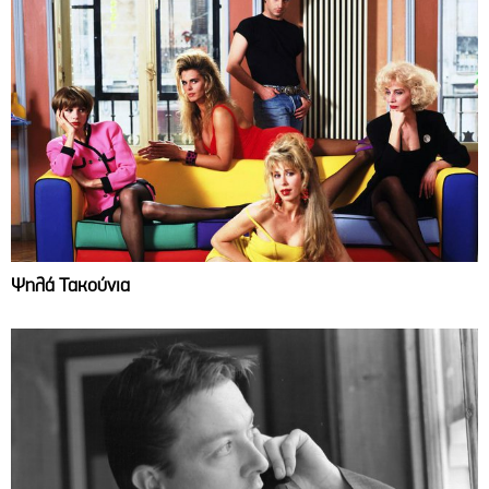
Ψηλά Τακούνια