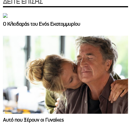
ΔΕΙΤΕ ΕΠΙΣΗΣ
Ο Κλειδαράς του Ενός Εκατομμυρίου
Αυτό που Ξέρουν οι Γυναίκες