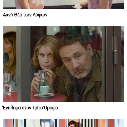
Αχνή Θέα των Λόφων
Έγκλημα στον Τρίτο Όροφο