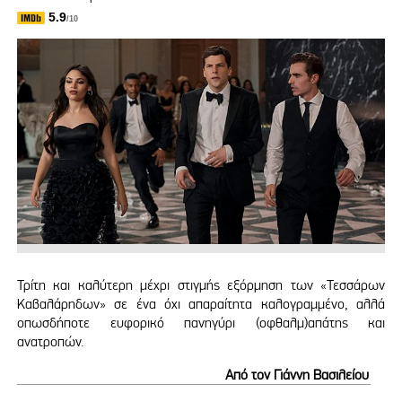
5.9
/10
Τρίτη και καλύτερη μέχρι στιγμής εξόρμηση των «Τεσσάρων
Καβαλάρηδων» σε ένα όχι απαραίτητα καλογραμμένο, αλλά
οπωσδήποτε ευφορικό πανηγύρι (οφθαλμ)απάτης και
ανατροπών.
Από τον Γιάννη Βασιλείου