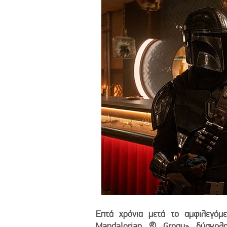
Επτά χρόνια μετά το αμφιλεγόμ
Mandalorian & Grogu» δύσκολα