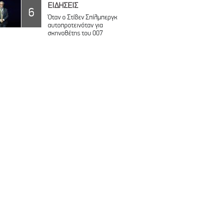
ΕΙΔΗΣΕΙΣ
6
Όταν ο Στίβεν Σπίλμπεργκ
αυτοπροτεινόταν για
σκηνοθέτης του 007