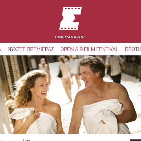
Α
ΝΥΧΤΕΣ ΠΡΕΜΙΕΡΑΣ
OPEN AIR FILM FESTIVAL
ΠΡΩΤΗ