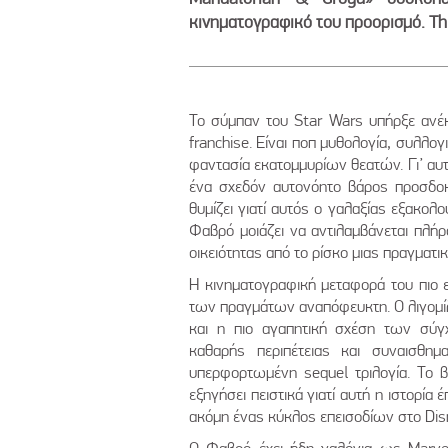
κινηματογραφικό του προορισμό. Thi
Το σύμπαν του Star Wars υπήρξε ανέ
franchise. Είναι ποπ μυθολογία, συλλο
φαντασία εκατομμυρίων θεατών. Γι’ αυ
ένα σχεδόν αυτονόητο βάρος προσδοκ
θυμίζει γιατί αυτός ο γαλαξίας εξακο
Φαβρό μοιάζει να αντιλαμβάνεται πλήρ
οικειότητας από το ρίσκο μιας πραγματ
Η κινηματογραφική μεταφορά του πιο ε
των πραγμάτων αναπόφευκτη. Ο λιγομίλη
και η πιο αγαπητική σχέση των σύγ
καθαρής περιπέτειας και συναισθη
υπερφορτωμένη sequel τριλογία. Το βα
εξηγήσει πειστικά γιατί αυτή η ιστορία
ακόμη ένας κύκλος επεισοδίων στο Dis