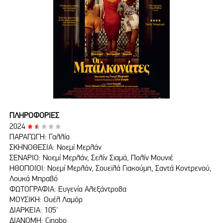
ΠΛΗΡΟΦΟΡΙΕΣ
2024
ΠΑΡΑΓΩΓΗ: Γαλλία
ΣΚΗΝΟΘΕΣΙΑ: Νοεμί Μερλάν
ΣΕΝΑΡΙΟ: Νοεμί Μερλάν, Σελίν Σιαμά, Πολίν Μουνιέ
ΗΘΟΠΟΙΟΙ: Νοεμί Μερλάν, Σουεϊλά Γιακούμπ, Σαντά Κοντρενού,
Λουκά Μπραβό
ΦΩΤΟΓΡΑΦΙΑ: Ευγενία Αλεξάντροβα
ΜΟΥΣΙΚΗ: Ουέλ Λαμόρ
ΔΙΑΡΚΕΙΑ: 105'
ΔΙΑΝΟΜΗ: Cinobo