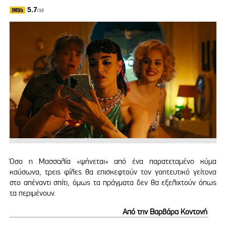
5.7
/10
Όσο η Μασσαλία «ψήνεται» από ένα παρατεταμένο κύμα
καύσωνα, τρεις φίλες θα επισκεφτούν τον γοητευτικό γείτονα
στο απέναντι σπίτι, όμως τα πράγματα δεν θα εξελιχτούν όπως
τα περιμένουν.
Από την Βαρβάρα Κοντονή