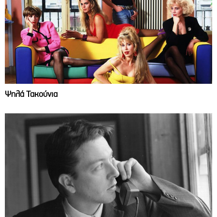
Ψηλά Τακούνια