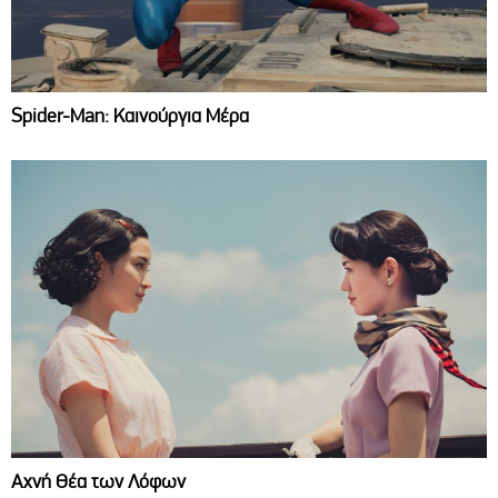
Spider-Man: Καινούργια Μέρα
Αχνή Θέα των Λόφων