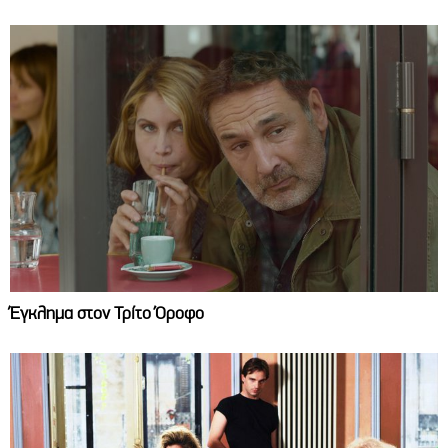
Έγκλημα στον Τρίτο Όροφο