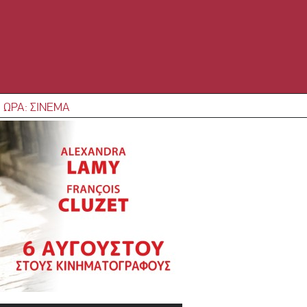
 ΩΡΑ: ΣΙΝΕΜΑ