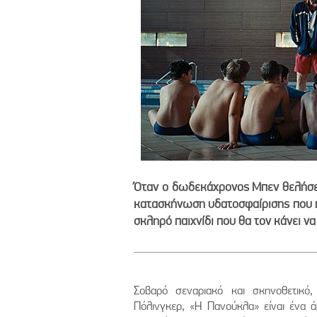
Όταν ο δωδεκάχρονος Μπεν θελήσει
κατασκήνωση υδατοσφαίρισης που πε
σκληρό παιχνίδι που θα τον κάνει ν
Σοβαρό σεναριακό και σκηνοθετικό
Πόλινγκερ, «Η Πανούκλα» είναι ένα ά