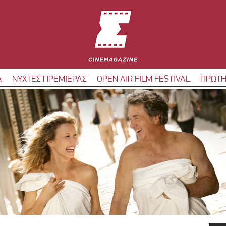
Α
ΝΥΧΤΕΣ ΠΡΕΜΙΕΡΑΣ
OPEN AIR FILM FESTIVAL
ΠΡΩΤΗ