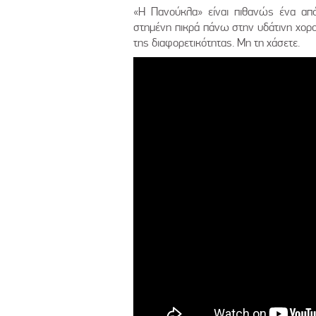
«Η Πανούκλα» είναι πιθανώς ένα από
στημένη πικρά πάνω στην υδάτινη χορ
της διαφορετικότητας. Μη τη χάσετε.