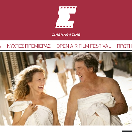
Α
ΝΥΧΤΕΣ ΠΡΕΜΙΕΡΑΣ
OPEN AIR FILM FESTIVAL
ΠΡΩΤΗ