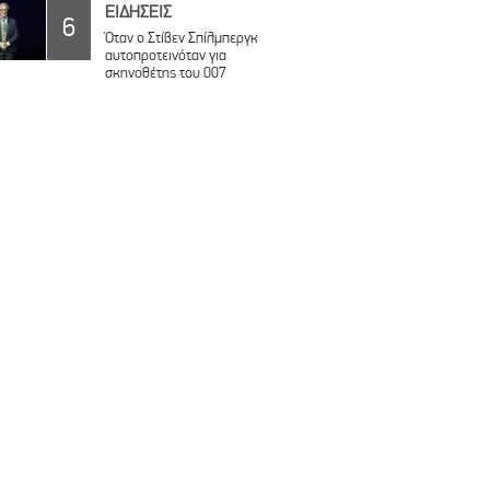
ΕΙΔΗΣΕΙΣ
6
Όταν ο Στίβεν Σπίλμπεργκ
αυτοπροτεινόταν για
σκηνοθέτης του 007