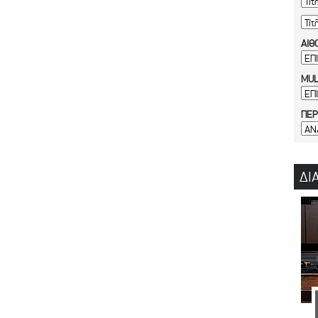
ΑΙΘ
MUL
ΠΕΡ
ΔΙ