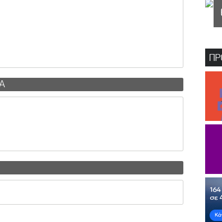
ΠΡ
MA