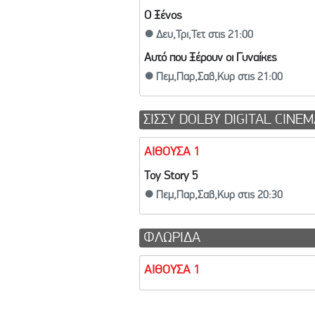
Ο Ξένος
● Δευ,Τρι,Τετ στις 21:00
Αυτό που Ξέρουν οι Γυναίκες
● Πεμ,Παρ,Σαβ,Κυρ στις 21:00
ΣΙΣΣΥ DOLBY DIGITAL CINE
ΑΙΘΟΥΣΑ 1
Toy Story 5
● Πεμ,Παρ,Σαβ,Κυρ στις 20:30
ΦΛΩΡΙΔΑ
ΑΙΘΟΥΣΑ 1