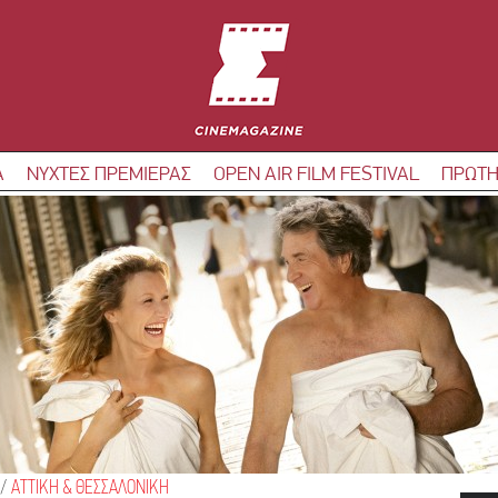
Α
ΝΥΧΤΕΣ ΠΡΕΜΙΕΡΑΣ
OPEN AIR FILM FESTIVAL
ΠΡΩΤΗ
/
ΑΤΤΙΚΗ & ΘΕΣΣΑΛΟΝΙΚΗ