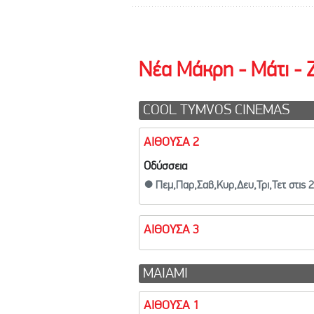
Νέα Μάκρη - Μάτι - 
COOL TYMVOS CINEMAS
ΑΙΘΟΥΣΑ 2
Οδύσσεια
● Πεμ,Παρ,Σαβ,Κυρ,Δευ,Τρι,Τετ στις 
ΑΙΘΟΥΣΑ 3
ΜΑΙΑΜΙ
ΑΙΘΟΥΣΑ 1