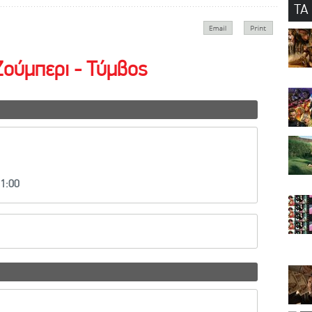
ΤΑ
Ζούμπερι - Τύμβος
21:00