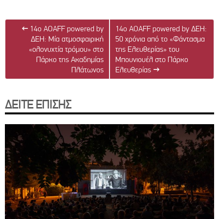
←
14ο AOAFF powered by
14ο AOAFF powered by ΔΕΗ:
ΔΕΗ: Μία ατμοσφαιρική
50 χρόνια από το «Φάντασμα
«ολονυχτία τρόμου» στο
της Ελευθερίας» του
Πάρκο της Ακαδημίας
Μπουνιουέλ στο Πάρκο
Πλάτωνος
Ελευθερίας
→
ΔΕΙΤΕ ΕΠΙΣΗΣ