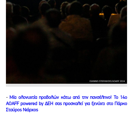
-
Μία ολονυχτία προβολών κάτω από την πανσέληνο! Το 14ο
AOAFF powered by ΔΕΗ σας προσκαλεί για ξενύχτι στο Πάρκο
Σταύρος Νιάρχος